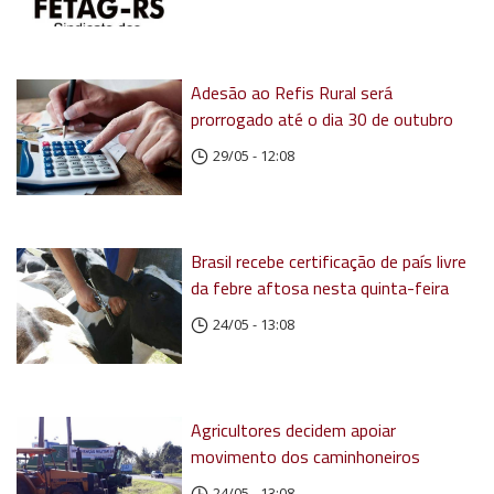
Adesão ao Refis Rural será
prorrogado até o dia 30 de outubro
29/05 - 12:08
Brasil recebe certificação de país livre
da febre aftosa nesta quinta-feira
24/05 - 13:08
Agricultores decidem apoiar
movimento dos caminhoneiros
24/05 - 13:08