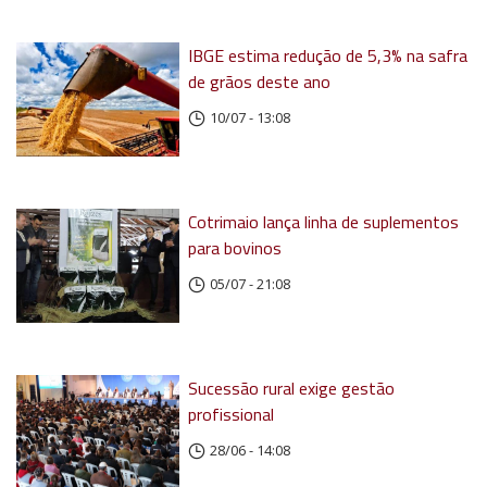
IBGE estima redução de 5,3% na safra
de grãos deste ano
10/07 - 13:08
Cotrimaio lança linha de suplementos
para bovinos
05/07 - 21:08
Sucessão rural exige gestão
profissional
28/06 - 14:08