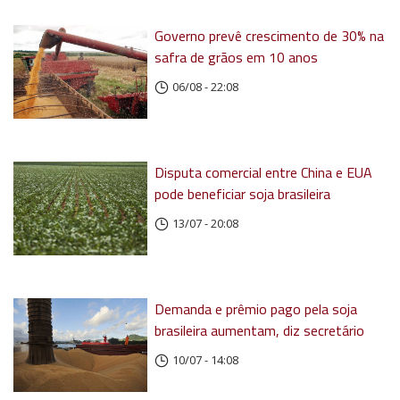
Governo prevê crescimento de 30% na
safra de grãos em 10 anos
06/08 - 22:08
Disputa comercial entre China e EUA
pode beneficiar soja brasileira
13/07 - 20:08
Demanda e prêmio pago pela soja
brasileira aumentam, diz secretário
10/07 - 14:08