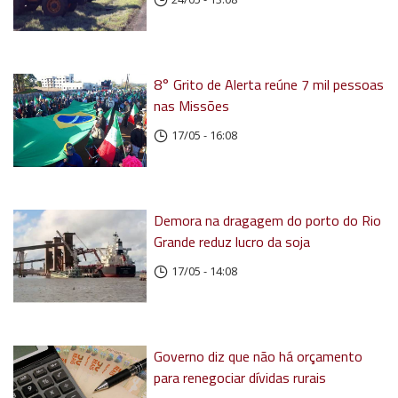
8° Grito de Alerta reúne 7 mil pessoas
nas Missões
17/05 - 16:08
Demora na dragagem do porto do Rio
Grande reduz lucro da soja
17/05 - 14:08
Governo diz que não há orçamento
para renegociar dívidas rurais