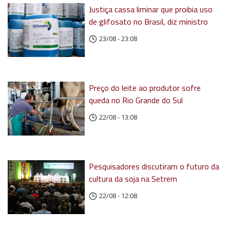
Justiça cassa liminar que proibia uso
de glifosato no Brasil, diz ministro
23/08 - 23:08
Preço do leite ao produtor sofre
queda no Rio Grande do Sul
22/08 - 13:08
Pesquisadores discutiram o futuro da
cultura da soja na Setrem
22/08 - 12:08