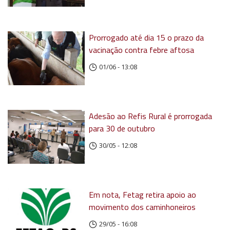
Prorrogado até dia 15 o prazo da
vacinação contra febre aftosa
01/06 - 13:08
Adesão ao Refis Rural é prorrogada
para 30 de outubro
30/05 - 12:08
Em nota, Fetag retira apoio ao
movimento dos caminhoneiros
29/05 - 16:08