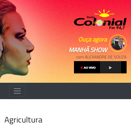
Ouça agora
MANHÃ SHOW
com ALEXANDRE DE SOUZA
Agricultura