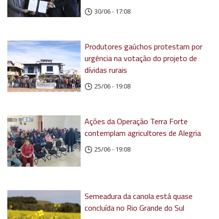
30/06 - 17:08
Produtores gaúchos protestam por
urgência na votação do projeto de
dívidas rurais
25/06 - 19:08
Ações da Operação Terra Forte
contemplam agricultores de Alegria
25/06 - 19:08
Semeadura da canola está quase
concluída no Rio Grande do Sul