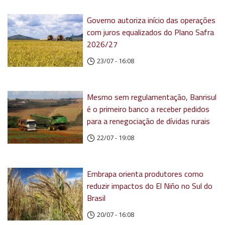
Governo autoriza início das operações
com juros equalizados do Plano Safra
2026/27
23/07 - 16:08
Mesmo sem regulamentação, Banrisul
é o primeiro banco a receber pedidos
para a renegociação de dívidas rurais
22/07 - 19:08
Embrapa orienta produtores como
reduzir impactos do El Niño no Sul do
Brasil
20/07 - 16:08