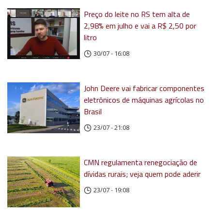
Preço do leite no RS tem alta de
2,98% em julho e vai a R$ 2,50 por
litro
30/07 - 16:08
John Deere vai fabricar componentes
eletrônicos de máquinas agrícolas no
Brasil
23/07 - 21:08
CMN regulamenta renegociação de
dívidas rurais; veja quem pode aderir
23/07 - 19:08