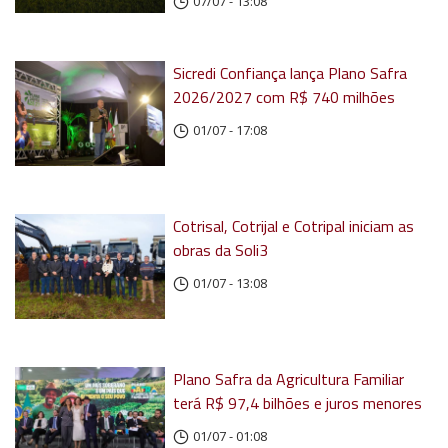
07/07 - 13:08
Sicredi Confiança lança Plano Safra
2026/2027 com R$ 740 milhões
01/07 - 17:08
Cotrisal, Cotrijal e Cotripal iniciam as
obras da Soli3
01/07 - 13:08
Plano Safra da Agricultura Familiar
terá R$ 97,4 bilhões e juros menores
01/07 - 01:08