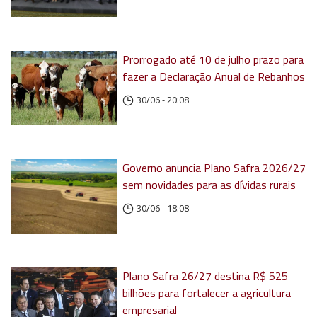
Prorrogado até 10 de julho prazo para
fazer a Declaração Anual de Rebanhos
30/06 - 20:08
Governo anuncia Plano Safra 2026/27
sem novidades para as dívidas rurais
30/06 - 18:08
Plano Safra 26/27 destina R$ 525
bilhões para fortalecer a agricultura
empresarial