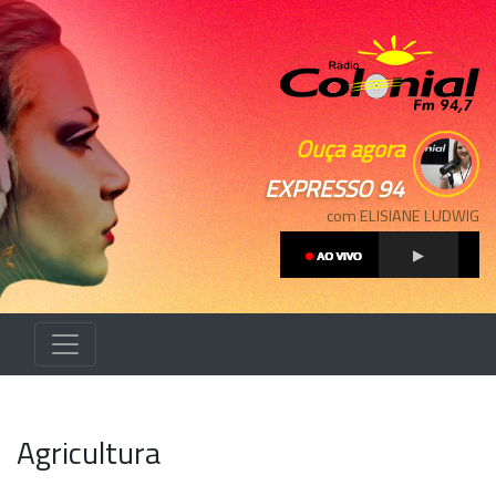
Ouça agora
EXPRESSO 94
com ELISIANE LUDWIG
Agricultura