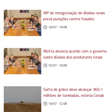
MP de renegociação de dívidas rurais
prevê punições contra fraudes
16/07 - 16:08
Motta anuncia acordo com o governo
sobre dívidas dos produtores rurais
15/07 - 16:08
Safra de grãos deve alcançar 360,1
milhões de toneladas, estima Conab
14/07 - 12:08