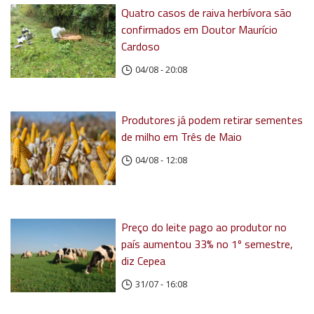
Quatro casos de raiva herbívora são
confirmados em Doutor Maurício
Cardoso
04/08 - 20:08
Produtores já podem retirar sementes
de milho em Três de Maio
04/08 - 12:08
Preço do leite pago ao produtor no
país aumentou 33% no 1º semestre,
diz Cepea
31/07 - 16:08