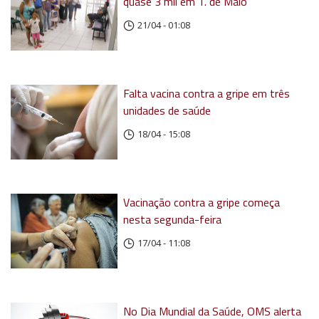
quase 3 mil em T. de Maio
21/04 - 01:08
Falta vacina contra a gripe em três
unidades de saúde
18/04 - 15:08
Vacinação contra a gripe começa
nesta segunda-feira
17/04 - 11:08
No Dia Mundial da Saúde, OMS alerta