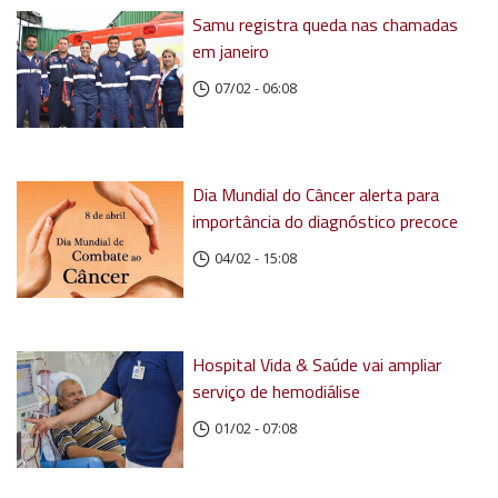
Samu registra queda nas chamadas
em janeiro
07/02 - 06:08
Dia Mundial do Câncer alerta para
importância do diagnóstico precoce
04/02 - 15:08
Hospital Vida & Saúde vai ampliar
serviço de hemodiálise
01/02 - 07:08