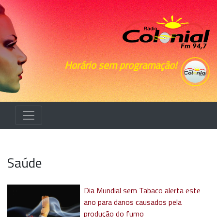
Horário sem programação!
Saúde
Dia Mundial sem Tabaco alerta este
ano para danos causados pela
produção do fumo