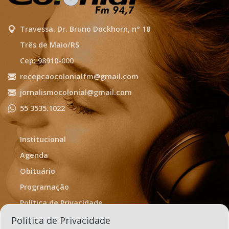
Travessa. Dr. Bruno Dockhorn, n° 18
Três de Maio/RS
Cep: 98910-000
recepcaocolonialfm@gmail.com
jornalismocolonial@gmail.com
55 3535.1022
Institucional
Agenda
Obituário
Programação
Política de Privacidade
Termos de Uso
Política de Privacidade