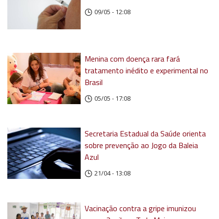
09/05 - 12:08
Menina com doença rara fará
tratamento inédito e experimental no
Brasil
05/05 - 17:08
Secretaria Estadual da Saúde orienta
sobre prevenção ao Jogo da Baleia
Azul
21/04 - 13:08
Vacinação contra a gripe imunizou