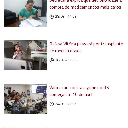
Secretária explica que deu prioridade a
compra de medicamentos mais caros
28/03 - 14:08
Raíssa Vitória passará por transplante
de medula óssea
26/03 - 11:08
Vacinação contra a gripe no RS
começa em 10 de abril
24/03 - 21:08