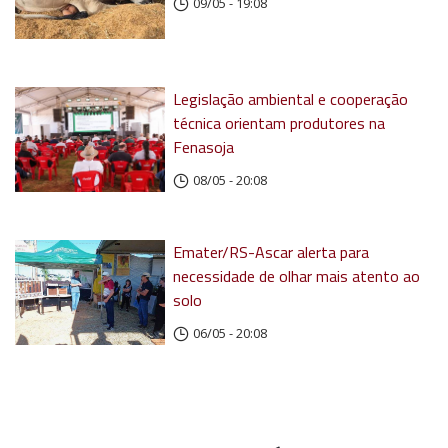
09/05 - 19:08
Legislação ambiental e cooperação
técnica orientam produtores na
Fenasoja
08/05 - 20:08
Emater/RS-Ascar alerta para
necessidade de olhar mais atento ao
solo
06/05 - 20:08