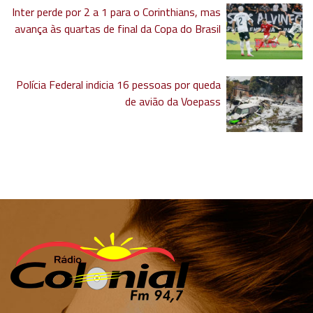
Inter perde por 2 a 1 para o Corinthians, mas
avança às quartas de final da Copa do Brasil
Polícia Federal indicia 16 pessoas por queda
de avião da Voepass