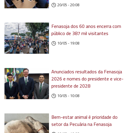
20/05 - 20:08
Fenasoja dos 60 anos encerra com
público de 387 mil visitantes
10/05 - 19:08
Anunciados resultados da Fenasoja
2026 e nomes do presidente e vice-
presidente de 2028
10/05 - 10:08
Bem-estar animal é prioridade do
setor da Pecuária na Fenasoja