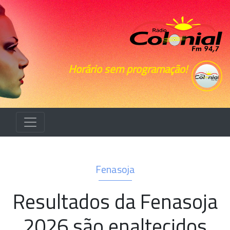
Horário sem programação!
Fenasoja
Resultados da Fenasoja
2026 são enaltecidos