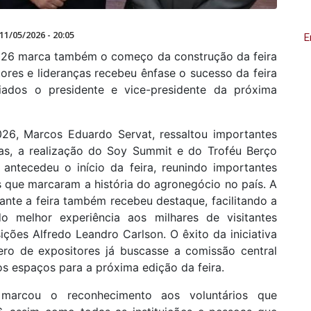
11/05/2026 - 20:05
E
2026 marca também o começo da construção da feira
res e lideranças recebeu ênfase o sucesso da feira
ados o presidente e vice-presidente da próxima
26, Marcos Eduardo Servat, ressaltou importantes
las, a realização do Soy Summit e do Troféu Berço
 antecedeu o início da feira, reunindo importantes
as que marcaram a história do agronegócio no país. A
nte a feira também recebeu destaque, facilitando a
o melhor experiência aos milhares de visitantes
ções Alfredo Leandro Carlson. O êxito da iniciativa
o de expositores já buscasse a comissão central
os espaços para a próxima edição da feira.
marcou o reconhecimento aos voluntários que