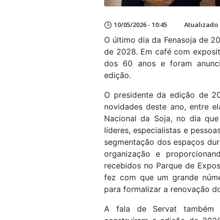
10/05/2026 - 10:45
Atualizado 
O último dia da Fenasoja de 
de 2028. Em café com exposito
dos 60 anos e foram anunci
edição.
O presidente da edição de 20
novidades deste ano, entre e
Nacional da Soja, no dia que
líderes, especialistas e pesso
segmentação dos espaços dura
organização e proporcionand
recebidos no Parque de Exposi
fez com que um grande númer
para formalizar a renovação d
A fala de Servat também 