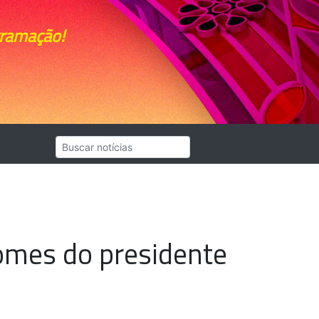
gramação!
omes do presidente