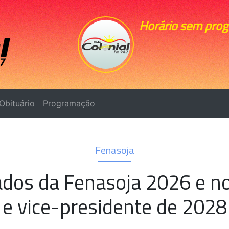
Horário sem pro
Obituário
Programação
Fenasoja
ados da Fenasoja 2026 e n
e vice-presidente de 2028