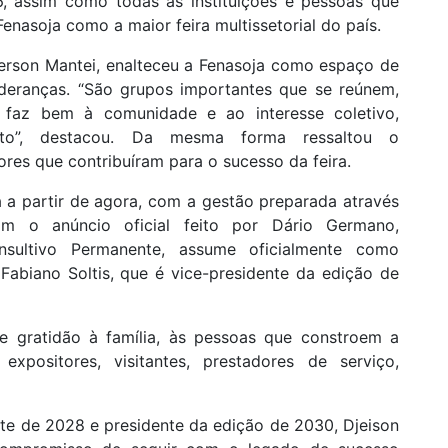
, assim como todas as instituições e pessoas que
enasoja como a maior feira multissetorial do país.
derson Mantei, enalteceu a Fenasoja como espaço de
deranças. “São grupos importantes que se reúnem,
faz bem à comunidade e ao interesse coletivo,
to”, destacou. Da mesma forma ressaltou o
res que contribuíram para o sucesso da feira.
 a partir de agora, com a gestão preparada através
m o anúncio oficial feito por Dário Germano,
sultivo Permanente, assume oficialmente como
Fabiano Soltis, que é vice-presidente da edição de
e gratidão à família, às pessoas que constroem a
 expositores, visitantes, prestadores de serviço,
te de 2028 e presidente da edição de 2030, Djeison