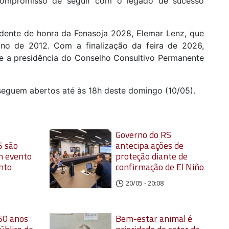
compromisso de seguir com o legado de sucesso
dente de honra da Fenasoja 2028, Elemar Lenz, que
ano de 2012. Com a finalização da feira de 2026,
 a presidência do Conselho Consultivo Permanente
eguem abertos até às 18h deste domingo (10/05).
Governo do RS
6 são
antecipa ações de
m evento
proteção diante de
nto
confirmação de El Niño
20/05 - 20:08
60 anos
Bem-estar animal é