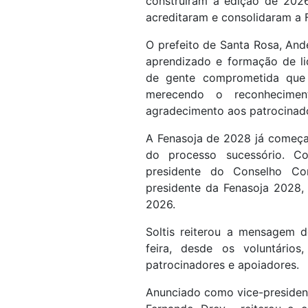
construíram a edição de 2026
acreditaram e consolidaram a F
O prefeito de Santa Rosa, An
aprendizado e formação de li
de gente comprometida que 
merecendo o reconhecimen
agradecimento aos patrocinado
A Fenasoja de 2028 já começa
do processo sucessório. Co
presidente do Conselho Con
presidente da Fenasoja 2028, 
2026.
Soltis reiterou a mensagem d
feira, desde os voluntários,
patrocinadores e apoiadores.
Anunciado como vice-presiden