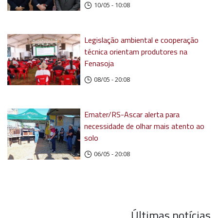
10/05 - 10:08
Legislação ambiental e cooperação
técnica orientam produtores na
Fenasoja
08/05 - 20:08
Emater/RS-Ascar alerta para
necessidade de olhar mais atento ao
solo
06/05 - 20:08
Últimas notícias