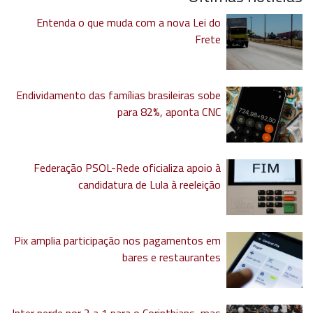
Entenda o que muda com a nova Lei do
Frete
Endividamento das famílias brasileiras sobe
para 82%, aponta CNC
Federação PSOL-Rede oficializa apoio à
candidatura de Lula à reeleição
Pix amplia participação nos pagamentos em
bares e restaurantes
Inter perde por 2 a 1 para o Corinthians, mas