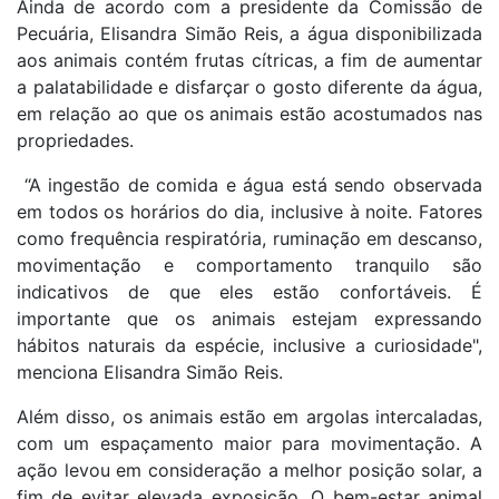
Ainda de acordo com a presidente da Comissão de
Pecuária, Elisandra Simão Reis, a água disponibilizada
aos animais contém frutas cítricas, a fim de aumentar
a palatabilidade e disfarçar o gosto diferente da água,
em relação ao que os animais estão acostumados nas
propriedades.
“A ingestão de comida e água está sendo observada
em todos os horários do dia, inclusive à noite. Fatores
como frequência respiratória, ruminação em descanso,
movimentação e comportamento tranquilo são
indicativos de que eles estão confortáveis. É
importante que os animais estejam expressando
hábitos naturais da espécie, inclusive a curiosidade",
menciona Elisandra Simão Reis.
Além disso, os animais estão em argolas intercaladas,
com um espaçamento maior para movimentação. A
ação levou em consideração a melhor posição solar, a
fim de evitar elevada exposição. O bem-estar animal