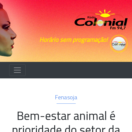
Horário sem programação!
Fenasoja
Bem-estar animal é
prioridade do setor da