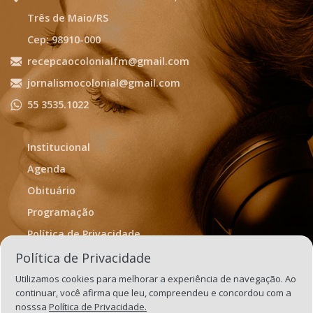
Três de Maio/RS
Cep: 98910-000
recepcaocolonialfm@gmail.com
jornalismocolonial@gmail.com
55 3535.1022
Institucional
Agenda
Obituário
Programação
Política de Privacidade
Termos de Uso
Política de Privacidade
Utilizamos cookies para melhorar a experiência de navegação. Ao
continuar, você afirma que leu, compreendeu e concordou com a
nosssa
Política de Privacidade.