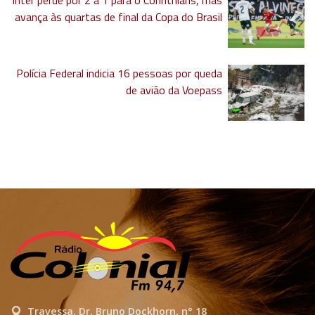
avança às quartas de final da Copa do Brasil
Polícia Federal indicia 16 pessoas por queda
de avião da Voepass
Travessa. Dr. Bruno Dockhorn, n° 18