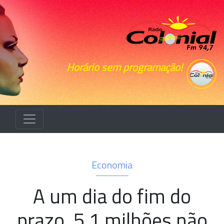
Horário sem programação!
Economia
A um dia do fim do
prazo, 5,1 milhões não