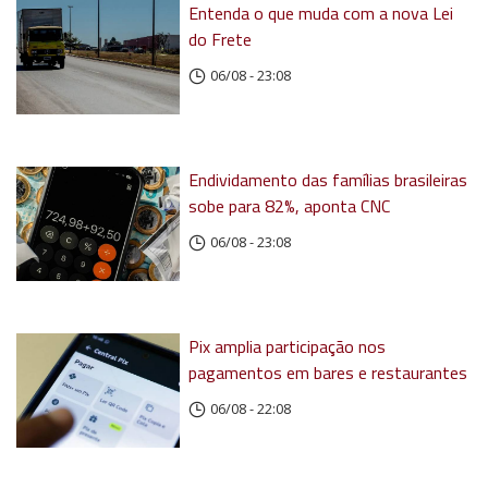
Entenda o que muda com a nova Lei
do Frete
06/08 - 23:08
Endividamento das famílias brasileiras
sobe para 82%, aponta CNC
06/08 - 23:08
Pix amplia participação nos
pagamentos em bares e restaurantes
06/08 - 22:08