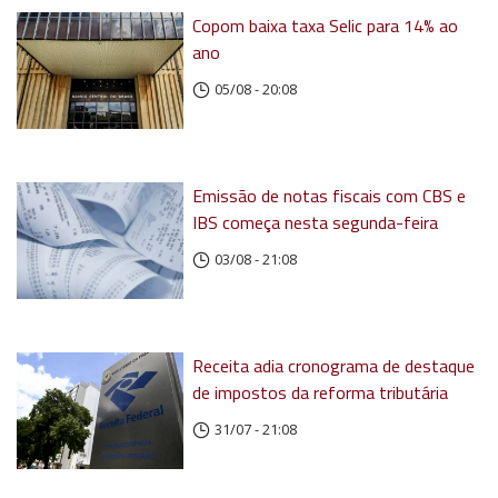
Copom baixa taxa Selic para 14% ao
ano
05/08 - 20:08
Emissão de notas fiscais com CBS e
IBS começa nesta segunda-feira
03/08 - 21:08
Receita adia cronograma de destaque
de impostos da reforma tributária
31/07 - 21:08