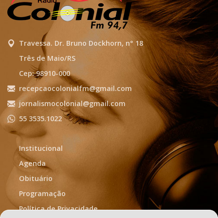
Travessa. Dr. Bruno Dockhorn, n° 18
Três de Maio/RS
Cep: 98910-000
recepcaocolonialfm@gmail.com
jornalismocolonial@gmail.com
55 3535.1022
Institucional
Agenda
Obituário
Programação
Política de Privacidade