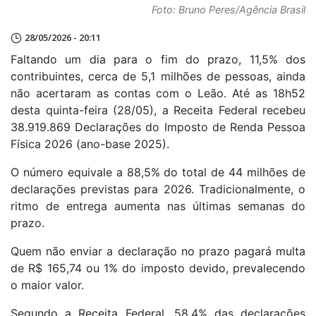
Foto: Bruno Peres/Agência Brasil
28/05/2026 - 20:11
Faltando um dia para o fim do prazo, 11,5% dos
contribuintes, cerca de 5,1 milhões de pessoas, ainda
não acertaram as contas com o Leão. Até as 18h52
desta quinta-feira (28/05), a Receita Federal recebeu
38.919.869 Declarações do Imposto de Renda Pessoa
Física 2026 (ano-base 2025).
O número equivale a 88,5% do total de 44 milhões de
declarações previstas para 2026. Tradicionalmente, o
ritmo de entrega aumenta nas últimas semanas do
prazo.
Quem não enviar a declaração no prazo pagará multa
de R$ 165,74 ou 1% do imposto devido, prevalecendo
o maior valor.
Segundo a Receita Federal, 58,4% das declarações