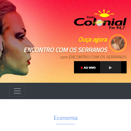
Ouça agora
ENCONTRO COM OS SERRANOS
com ENCONTRO COM OS SERRANOS
Economia