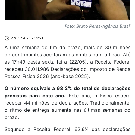
Foto: Bruno Peres/Agência Brasil
22/05/2026 - 19:53
A uma semana do fim do prazo, mais de 30 milhões
de contribuintes acertaram as contas com o Leão. Até
as 17h49 desta sexta-feira (22/05), a Receita Federal
recebeu 30.011.986 Declarações do Imposto de Renda
Pessoa Física 2026 (ano-base 2025).
O número equivale a 68,2% do total de declarações
previstas para este ano.
Este ano, o Fisco espera
receber 44 milhões de declarações. Tradicionalmente,
o ritmo de entrega aumenta nas últimas semanas do
prazo.
Segundo a Receita Federal, 62,6% das declarações