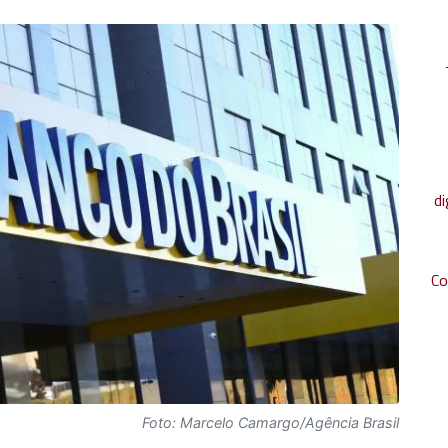
di
Co
Foto: Marcelo Camargo/Agência Brasil