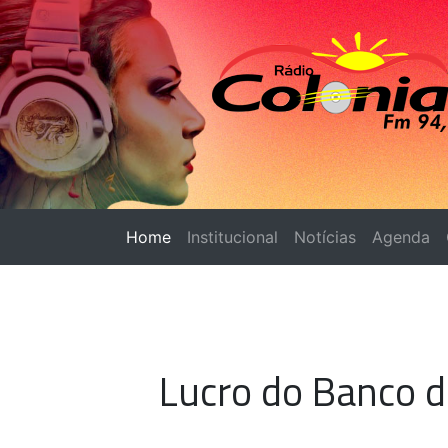
Home
(página atual)
Institucional
Notícias
Agenda
Lucro do Banco d