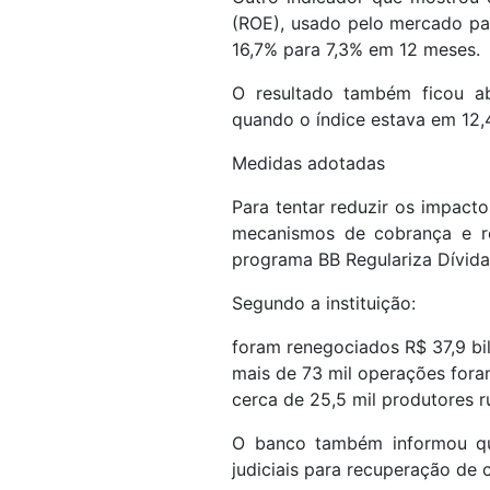
(ROE), usado pelo mercado par
16,7% para 7,3% em 12 meses.
O resultado também ficou ab
quando o índice estava em 12,
Medidas adotadas
Para tentar reduzir os impact
mecanismos de cobrança e re
programa BB Regulariza Dívida
Segundo a instituição:
foram renegociados R$ 37,9 bi
mais de 73 mil operações fora
cerca de 25,5 mil produtores r
O banco também informou qu
judiciais para recuperação de c