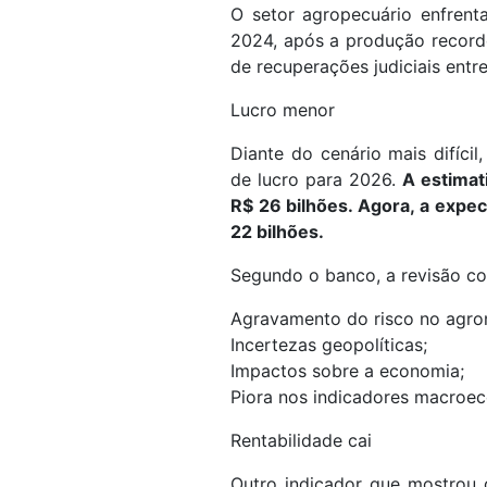
O setor agropecuário enfrent
2024, após a produção record
de recuperações judiciais entr
Lucro menor
Diante do cenário mais difícil
de lucro para 2026.
A estimat
R$ 26 bilhões. Agora, a expec
22 bilhões.
Segundo o banco, a revisão co
Agravamento do risco no agro
Incertezas geopolíticas;
Impactos sobre a economia;
Piora nos indicadores macroe
Rentabilidade cai
Outro indicador que mostrou d