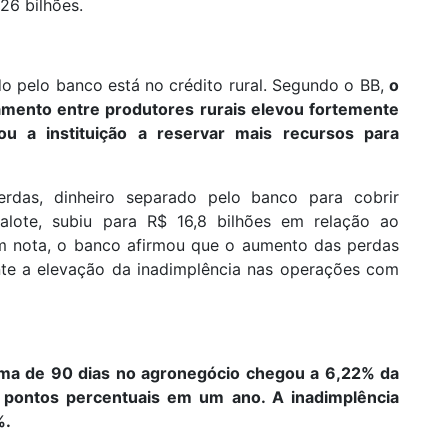
26 bilhões.
do pelo banco está no crédito rural. Segundo o BB,
o
mento entre produtores rurais elevou fortemente
ou a instituição a reservar mais recursos para
rdas, dinheiro separado pelo banco para cobrir
lote, subiu para R$ 16,8 bilhões em relação ao
Em nota, o banco afirmou que o aumento das perdas
ente a elevação da inadimplência nas operações com
cima de 90 dias no agronegócio chegou a 6,22% da
,5 pontos percentuais em um ano. A inadimplência
%.