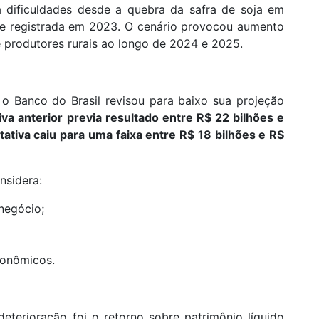
a dificuldades desde a quebra da safra de soja em
e registrada em 2023. O cenário provocou aumento
e produtores rurais ao longo de 2024 e 2025.
, o Banco do Brasil revisou para baixo sua projeção
iva anterior previa resultado entre R$ 22 bilhões e
tativa caiu para uma faixa entre R$ 18 bilhões e R$
nsidera:
negócio;
conômicos.
eterioração foi o retorno sobre patrimônio líquido