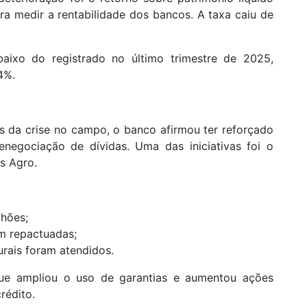
a medir a rentabilidade dos bancos. A taxa caiu de
aixo do registrado no último trimestre de 2025,
4%.
os da crise no campo, o banco afirmou ter reforçado
negociação de dívidas. Uma das iniciativas foi o
s Agro.
lhões;
m repactuadas;
urais foram atendidos.
e ampliou o uso de garantias e aumentou ações
rédito.