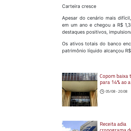
Carteira cresce
Apesar do cenário mais difícil
em um ano e chegou a R$ 1,3 
destaques positivos, impulsion
Os ativos totais do banco enc
patrimônio líquido alcançou R$
Copom baixa t
para 14% ao 
05/08 - 20:08
Receita adia
cronograma d