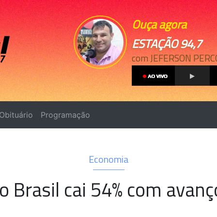
Ouça agora
ESTAÇÃO 94,7
com JEFERSON PERC
Obituário
Programação
Economia
o Brasil cai 54% com avanço