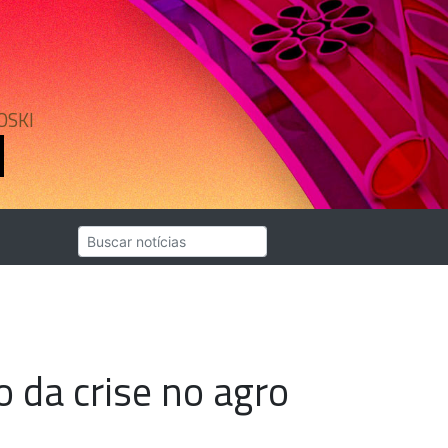
OSKI
 da crise no agro