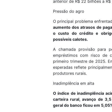
anterior de R$ 22 bilhões a R$ 
Pressão do agro
O principal problema enfrenta
aumento dos atrasos de paga
o custo do crédito e obrig
possíveis calotes.
A chamada provisão para pe
empréstimos com risco de ca
primeiro trimestre de 2025. 
esperadas reflete principalm
produtores rurais.
Inadimplência em alta
O índice de inadimplência a
carteira rural, avanço de 3
geral do banco ficou em 5,05