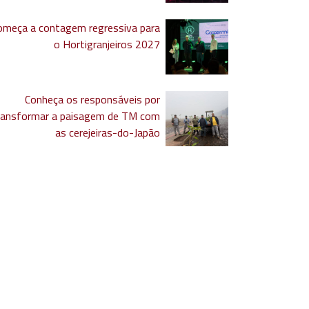
omeça a contagem regressiva para
o Hortigranjeiros 2027
Conheça os responsáveis por
ransformar a paisagem de TM com
as cerejeiras-do-Japão