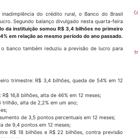
C
inadimplência do crédito rural, o Banco do Brasil
lucro. Segundo balanço divulgado nesta quarta-feira
ado da instituição somou R$ 3,4 bilhões no primeiro
 54% em relação ao mesmo período do ano passado.
, o banco também reduziu a previsão de lucro para
t
meiro trimestre: R$ 3,4 bilhões, queda de 54% em 12
: R$ 16,8 bilhões, alta de 46% em 12 meses;
,3 trilhão, alta de 2,2% em um ano;
ões;
 aumento de 3,5 pontos percentuais em 12 meses;
eda de 9,4 pontos em 12 meses;
tre R$ 18 bilhões e R$ 22 bilhões, contra previsão