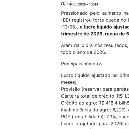
14/05/2026 - 12:43
Pressionado pelo aumento na 
(BB) registrou forte queda no 
(13/05),
o lucro líquido ajust
trimestre de 2026, recuo de
Além da piora nos resultados
todo o ano de 2026.
Principais números:
Lucro líquido ajustado no pri
meses;
Provisão (reserva) para perdas
Carteira total de crédito: R$ 1
Crédito ao agro: R$ 418,4 bilh
Inadimplência do agro: 6,22%,
ROE (rentabilidade): 7,3%, qu
Lucro projetado para 2026: en