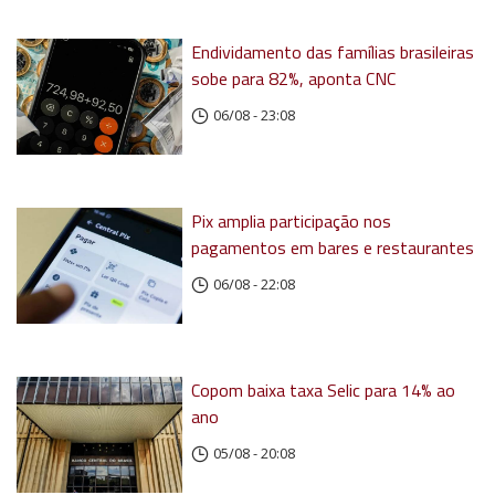
Endividamento das famílias brasileiras
sobe para 82%, aponta CNC
06/08 - 23:08
Pix amplia participação nos
pagamentos em bares e restaurantes
06/08 - 22:08
Copom baixa taxa Selic para 14% ao
ano
05/08 - 20:08