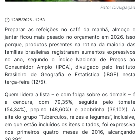
Foto: Divulgação
12/05/2026 - 12:53
Preparar as refeições no café da manhã, almoço e
jantar ficou mais pesado no orçamento em 2026. Isso
porque, produtos presentes na rotina da maioria das
famílias brasileiras registraram aumentos expressivos
no ano, segundo o Índice Nacional de Preços ao
Consumidor Amplo (IPCA), divulgado pelo Instituto
Brasileiro de Geografia e Estatística (IBGE) nesta
terça-feira (12/5).
Quem lidera a lista – e com folga sobre os demais – é
a cenoura, com 79,35%, seguida pelo tomate
(54,34%), pepino (48,60%) e abobrinha (36,10%). A
alta do grupo “Tubérculos, raízes e legumes”, inclusive,
em que estão incluídos os itens citados, foi expressiva
nos primeiros quatro meses de 2016, alcançando
36,39%.