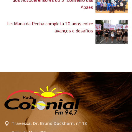
dos Autodefensores do 3º Conselho das
Apaes
Lei Maria da Penha completa 20 anos entre
avanços e desafios
Travessa. Dr. Bruno Dockhorn, n° 18