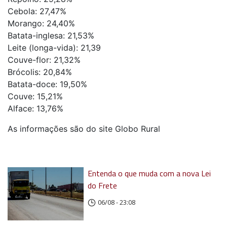
Cebola: 27,47%
Morango: 24,40%
Batata-inglesa: 21,53%
Leite (longa-vida): 21,39
Couve-flor: 21,32%
Brócolis: 20,84%
Batata-doce: 19,50%
Couve: 15,21%
Alface: 13,76%
As informações são do site Globo Rural
Entenda o que muda com a nova Lei
do Frete
06/08 - 23:08