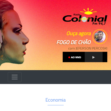
Ouça agora
FOGO DE CHÃO
com JEFERSON PERCOSKI
Economia