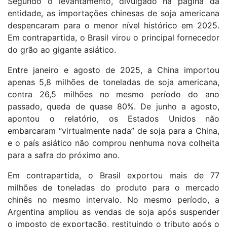
Segundo o levantamento, divulgado na página da
entidade, as importações chinesas de soja americana
despencaram para o menor nível histórico em 2025.
Em contrapartida, o Brasil virou o principal fornecedor
do grão ao gigante asiático.
Entre janeiro e agosto de 2025, a China importou
apenas 5,8 milhões de toneladas de soja americana,
contra 26,5 milhões no mesmo período do ano
passado, queda de quase 80%. De junho a agosto,
apontou o relatório, os Estados Unidos não
embarcaram “virtualmente nada” de soja para a China,
e o país asiático não comprou nenhuma nova colheita
para a safra do próximo ano.
Em contrapartida, o Brasil exportou mais de 77
milhões de toneladas do produto para o mercado
chinês no mesmo intervalo. No mesmo período, a
Argentina ampliou as vendas de soja após suspender
o imposto de exportação, restituindo o tributo após o