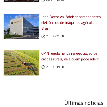
John Deere vai fabricar componentes
eletrônicos de máquinas agrícolas no
Brasil
23/07 - 21:08
CMN regulamenta renegociação de
dívidas rurais; veja quem pode aderir
23/07 - 19:08
Últimas notícias