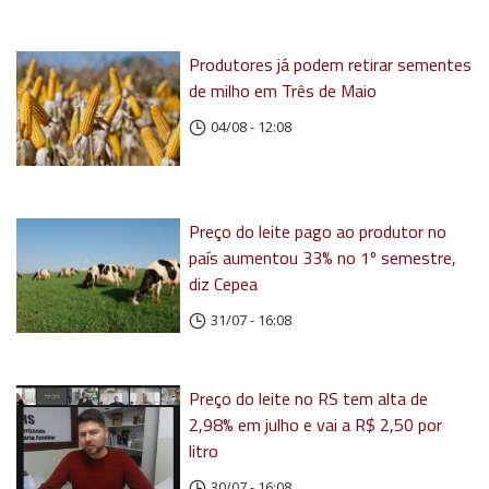
Produtores já podem retirar sementes
de milho em Três de Maio
04/08 - 12:08
Preço do leite pago ao produtor no
país aumentou 33% no 1º semestre,
diz Cepea
31/07 - 16:08
Preço do leite no RS tem alta de
2,98% em julho e vai a R$ 2,50 por
litro
30/07 - 16:08