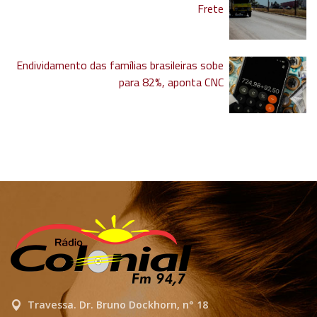
Frete
Endividamento das famílias brasileiras sobe
para 82%, aponta CNC
Travessa. Dr. Bruno Dockhorn, n° 18