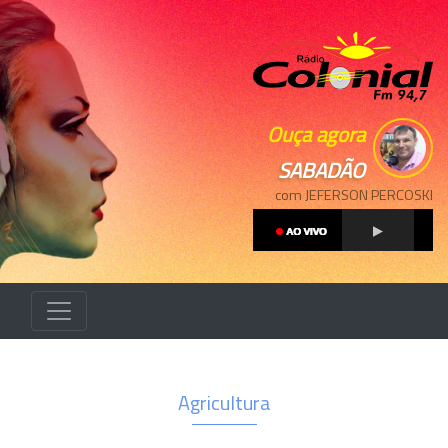
Ouça agora
SABADÃO
com JEFERSON PERCOSKI
Agricultura