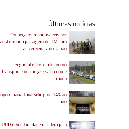
Últimas notícias
Conheça os responsáveis por
ransformar a paisagem de TM com
as cerejeiras-do-Japão
Lei garante frete mínimo no
transporte de cargas; saiba o que
muda
Copom baixa taxa Selic para 14% ao
ano
PRD e Solidariedade decidem pela