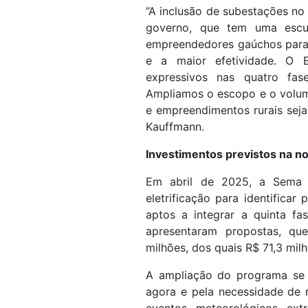
“A inclusão de subestações n
governo, que tem uma escu
empreendedores gaúchos para 
e a maior efetividade. O 
expressivos nas quatro fas
Ampliamos o escopo e o volum
e empreendimentos rurais sejam
Kauffmann.
Investimentos previstos na n
Em abril de 2025, a Sema r
eletrificação para identificar
aptos a integrar a quinta f
apresentaram propostas, q
milhões, dos quais R$ 71,3 mil
A ampliação do programa se j
agora e pela necessidade de re
eventos meteorológicos ex