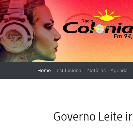
Home
(página atual)
Institucional
Notícias
Agenda
Governo Leite i