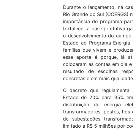
Durante o lançamento, na ca
Rio Grande do Sul (OCERGS) n
importância do programa para
fortalecer a base produtiva g
o desenvolvimento do campo. 
Estado ao Programa Energia 
famílias que vivem e produze
esse aporte é porque, lá a
colocaram as contas em dia e
resultado de escolhas res
concretas e em mais qualidade 
O decreto que regulamenta 
Estado de 20% para 35% em p
distribuição de energia el
transformadores, postes, fio
de subestações transformad
limitado a R$ 5 milhões por co