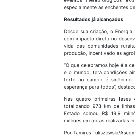
especialmente as enchentes d
Resultados já alcançados
Desde sua criação, o Energia
com impacto direto no desenv
vida das comunidades rurais
produção, incentivado as agroi
“O que celebramos hoje é a ce
e o mundo, terá condições aind
forte no campo é sinônimo 
esperança para todos”, destac
Nas quatro primeiras fases
totalizando 973 km de linhas
Estado somou R$ 19,9 milhõ
milhões em obras realizadas e
Por Tamires Tuliszewski/Ascom