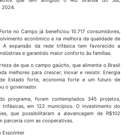
e 2024.
 Forte no Campo já beneficiou 10.717 consumidores,
olvimento econômico e na melhora da qualidade de
. A expansão da rede trifásica tem favorecido a
ndústrias e garantido maior conforto às famílias.
rteza de que o campo gaúcho, que alimenta o Brasil
a melhores para crescer, inovar e resistir. Energia
de Estado forte, economia forte e um futuro de
ou o governador.
 do programa, foram contemplados 345 projetos,
 trifásicas, em 122 municípios. O investimento do
es, que possibilitaram a alavancagem de R$102
m parceria com as cooperativas.
 Expointer