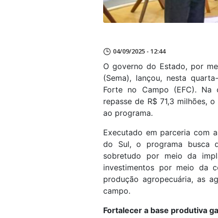
04/09/2025 - 12:44
O governo do Estado, por mei
(Sema), lançou, nesta quarta
Forte no Campo (EFC). Na o
repasse de R$ 71,3 milhões, o
ao programa.
Executado em parceria com as
do Sul, o programa busca qu
sobretudo por meio da implan
investimentos por meio da co
produção agropecuária, as ag
campo.
Fortalecer a base produtiva g