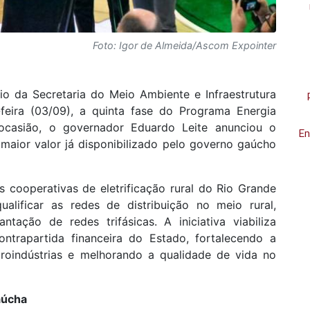
Foto: Igor de Almeida/Ascom Expointer
o da Secretaria do Meio Ambiente e Infraestrutura
-feira (03/09), a quinta fase do Programa Energia
casião, o governador Eduardo Leite anunciou o
En
 maior valor já disponibilizado pelo governo gaúcho
 cooperativas de eletrificação rural do Rio Grande
alificar as redes de distribuição no meio rural,
tação de redes trifásicas. A iniciativa viabiliza
ntrapartida financeira do Estado, fortalecendo a
roindústrias e melhorando a qualidade de vida no
aúcha