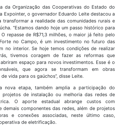
sa da Organização das Cooperativas do Estado do
a Expointer, o governador Eduardo Leite destacou a
 transformar a realidade das comunidades rurais e
aúcha. “Estamos dando hoje um passo histórico para
O repasse de R$71,3 milhões, o maior já feito pelo
Forte no Campo, é um investimento no futuro das
m no interior. Se hoje temos condições de realizar
trás, tivemos coragem de fazer as reformas que
 abriram espaço para novos investimentos. Esse é o
ponsáveis, que agora se transformam em obras
de vida para os gaúchos”, disse Leite.
a nova etapa, também amplia a participação do
rojetos de instalação ou melhoria das redes de
étrica. O aporte estadual abrange custos com
s e demais componentes das redes, além de projetos
oras e conexões associadas, neste último caso,
operativa de eletrificação.