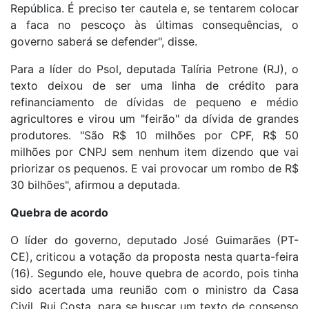
República. É preciso ter cautela e, se tentarem colocar
a faca no pescoço às últimas consequências, o
governo saberá se defender", disse.
Para a líder do Psol, deputada Talíria Petrone (RJ), o
texto deixou de ser uma linha de crédito para
refinanciamento de dívidas de pequeno e médio
agricultores e virou um "feirão" da dívida de grandes
produtores. "São R$ 10 milhões por CPF, R$ 50
milhões por CNPJ sem nenhum item dizendo que vai
priorizar os pequenos. E vai provocar um rombo de R$
30 bilhões", afirmou a deputada.
Quebra de acordo
O líder do governo, deputado José Guimarães (PT-
CE), criticou a votação da proposta nesta quarta-feira
(16). Segundo ele, houve quebra de acordo, pois tinha
sido acertada uma reunião com o ministro da Casa
Civil, Rui Costa, para se buscar um texto de consenso