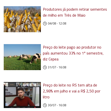
Produtores já podem retirar sementes
de milho em Três de Maio
04/08 - 12:08
Preço do leite pago ao produtor no
país aumentou 33% no 1º semestre,
diz Cepea
31/07 - 16:08
Preço do leite no RS tem alta de
2,98% em julho e vai a R$ 2,50 por
litro
30/07 - 16:08