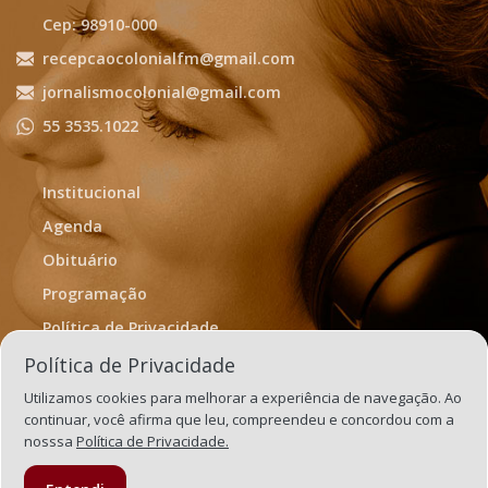
Cep: 98910-000
recepcaocolonialfm@gmail.com
jornalismocolonial@gmail.com
55 3535.1022
Institucional
Agenda
Obituário
Programação
Política de Privacidade
Termos de Uso
Política de Privacidade
Utilizamos cookies para melhorar a experiência de navegação. Ao
continuar, você afirma que leu, compreendeu e concordou com a
nosssa
Política de Privacidade.