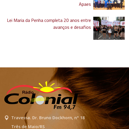
Apaes
Lei Maria da Penha completa 20 anos entre
avanços e desafios
Travessa. Dr. Bruno Dockhorn, n° 18
Três de Maio/RS