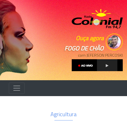
Ouça agora
FOGO DE CHÃO
com JEFERSON PERCOSKI
Agricultura