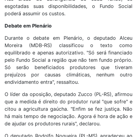
esgotadas suas disponibilidades, o Fundo Social
poderá assumir os custos.
Debate em Plenário
Durante o debate em Plenário, o deputado Alceu
Moreira (MDB-RS) classificou o texto como
equilibrado e apenas autorizativo. "Só será financiado
pelo Fundo Social a região que não tem fundo próprio.
Só serão beneficiados produtores que tiveram
prejuízos por causas climáticas, nenhum outro
endividamento entra", ressaltou.
O líder da oposição, deputado Zucco (PL-RS), afirmou
que a medida é direito do produtor rural "que sofre" e
citou a agricultura gaúcha. "Enfim se fez justiça. Não
há mais tempo de negociação. Agora é hora de ação e
de ajudar os produtores rurais", declarou.
O deputado Rodolfo Nogueira (PL-MS) agradeceu ao