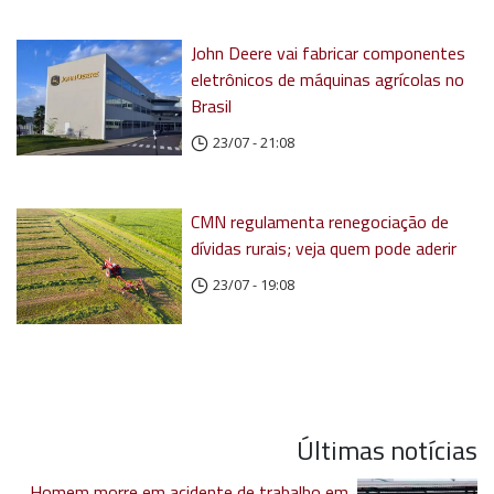
John Deere vai fabricar componentes
eletrônicos de máquinas agrícolas no
Brasil
23/07 - 21:08
CMN regulamenta renegociação de
dívidas rurais; veja quem pode aderir
23/07 - 19:08
Últimas notícias
Homem morre em acidente de trabalho em