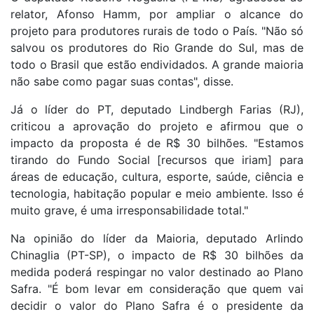
relator, Afonso Hamm, por ampliar o alcance do
projeto para produtores rurais de todo o País. "Não só
salvou os produtores do Rio Grande do Sul, mas de
todo o Brasil que estão endividados. A grande maioria
não sabe como pagar suas contas", disse.
Já o líder do PT, deputado Lindbergh Farias (RJ),
criticou a aprovação do projeto e afirmou que o
impacto da proposta é de R$ 30 bilhões. "Estamos
tirando do Fundo Social [recursos que iriam] para
áreas de educação, cultura, esporte, saúde, ciência e
tecnologia, habitação popular e meio ambiente. Isso é
muito grave, é uma irresponsabilidade total."
Na opinião do líder da Maioria, deputado Arlindo
Chinaglia (PT-SP), o impacto de R$ 30 bilhões da
medida poderá respingar no valor destinado ao Plano
Safra. "É bom levar em consideração que quem vai
decidir o valor do Plano Safra é o presidente da