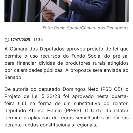
Foto: Bruno Spada/Câmara dos Deputados
17/07/2025 - 16:54
A Câmara dos Deputados aprovou projeto de lei que
permite o uso recursos do Fundo Social do pré-sal
para financiar dívidas de produtores rurais atingidos
por calamidades públicas. A proposta será enviada ao
Senado.
De autoria do deputado Domingos Neto (PSD-CE), o
Projeto de Lei 5122/23 foi aprovado nesta quarta-
feira (16) na forma de um substitutivo do relator,
deputado Afonso Hamm (PP-RS). O texto do relator
permite a aplicação de regras semelhantes às dívidas
perante fundos constitucionais regionais.