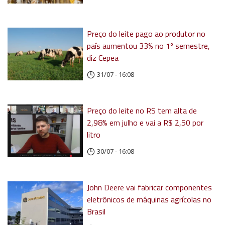
Preço do leite pago ao produtor no
país aumentou 33% no 1º semestre,
diz Cepea
31/07 - 16:08
Preço do leite no RS tem alta de
2,98% em julho e vai a R$ 2,50 por
litro
30/07 - 16:08
John Deere vai fabricar componentes
eletrônicos de máquinas agrícolas no
Brasil