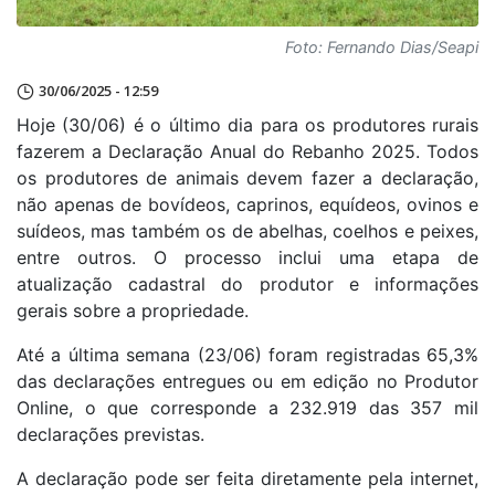
Foto: Fernando Dias/Seapi
30/06/2025 - 12:59
Hoje (30/06) é o último dia para os produtores rurais
fazerem a Declaração Anual do Rebanho 2025. Todos
os produtores de animais devem fazer a declaração,
não apenas de bovídeos, caprinos, equídeos, ovinos e
suídeos, mas também os de abelhas, coelhos e peixes,
entre outros. O processo inclui uma etapa de
atualização cadastral do produtor e informações
gerais sobre a propriedade.
Até a última semana (23/06) foram registradas 65,3%
das declarações entregues ou em edição no Produtor
Online, o que corresponde a 232.919 das 357 mil
declarações previstas.
A declaração pode ser feita diretamente pela internet,