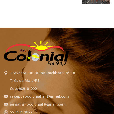
Travessa. Dr. Bruno Dockhorn, n° 18
Três de Maio/RS
Cep: 98910-000
recepcaocolonialfm@gmail.com
jornalismocolonial@gmail.com
55 3535.1022