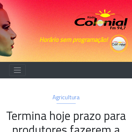
Horário sem programação!
Agricultura
Termina hoje prazo para
produtores fazerem a