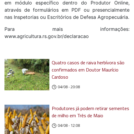
em módulo específico dentro do Produtor Online,
através de formulários em PDF ou presencialmente
nas Inspetorias ou Escritórios de Defesa Agropecuária.
Para mais informações:
www.agricultura.rs.gov.br/declaracao
Quatro casos de raiva herbívora são
confirmados em Doutor Maurício
Cardoso
04/08 - 20:08
Produtores já podem retirar sementes
de milho em Três de Maio
04/08 - 12:08