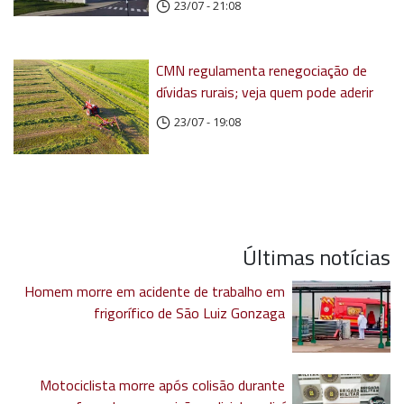
23/07 - 21:08
CMN regulamenta renegociação de
dívidas rurais; veja quem pode aderir
23/07 - 19:08
Últimas notícias
Homem morre em acidente de trabalho em
frigorífico de São Luiz Gonzaga
Motociclista morre após colisão durante