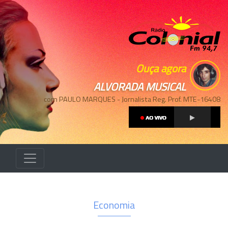
Ouça agora
ALVORADA MUSICAL
com PAULO MARQUES - Jornalista Reg. Prof. MTE-16408
Economia