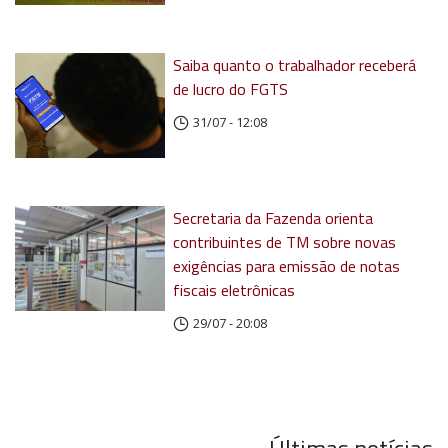
Saiba quanto o trabalhador receberá
de lucro do FGTS
31/07 - 12:08
Secretaria da Fazenda orienta
contribuintes de TM sobre novas
exigências para emissão de notas
fiscais eletrônicas
29/07 - 20:08