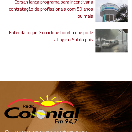
Corsan lança programa para incentivar a
contratação de profissionais com 50 anos
ou mais
Entenda o que é o ciclone bomba que pode
atingir o Sul do país