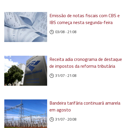
Emissão de notas fiscais com CBS e
IBS começa nesta segunda-feira
03/08 - 21:08
Receita adia cronograma de destaque
de impostos da reforma tributária
31/07 - 21:08
Bandeira tarifária continuará amarela
em agosto
31/07 - 20:08