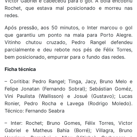
Victor Gabriel e cabeceou para o gol. A bola encobriu
Rochet, que estava mal posicionado e morreu nas
redes.
Após pressão, aos 50 minutos, o Inter marcou o gol
que garantiu um ponto na mala para Porto Alegre.
Vitinho chutou cruzado, Pedro Rangel defendeu
parcialmente e deu rebote nos pés de Félix Torres,
bem posicionado, empurrar para o fundo das redes.
Ficha técnica
– Coritiba: Pedro Rangel; Tinga, Jacy, Bruno Melo e
Felipe Jonatan (Fernando Sobral); Sebástian Goméz,
Vini Paulista (Wallisson) e Josué (Gustavo); Lucas
Ronier, Pedro Rocha e Lavega (Rodrigo Moledo).
Técnico: Fernando Seabra
– Inter: Rochet; Bruno Gomes, Félix Torres, Victor
Gabriel e Matheus Bahia (Borré); Villagra, Bruno