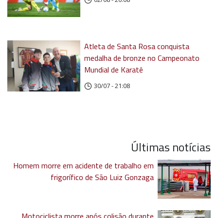
Atleta de Santa Rosa conquista
medalha de bronze no Campeonato
Mundial de Karatê
30/07 - 21:08
Últimas notícias
Homem morre em acidente de trabalho em
frigorífico de São Luiz Gonzaga
Motociclista morre após colisão durante