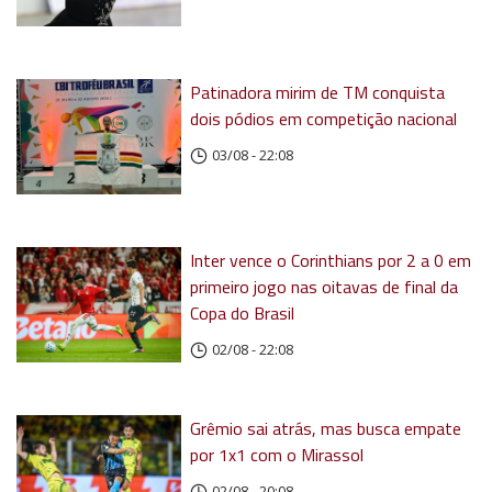
Patinadora mirim de TM conquista
dois pódios em competição nacional
03/08 - 22:08
Inter vence o Corinthians por 2 a 0 em
primeiro jogo nas oitavas de final da
Copa do Brasil
02/08 - 22:08
Grêmio sai atrás, mas busca empate
por 1x1 com o Mirassol
02/08 - 20:08