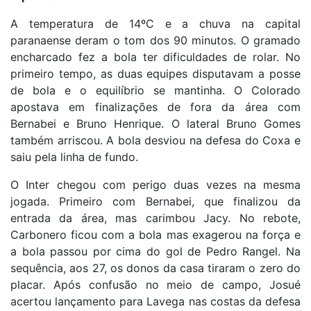
A temperatura de 14ºC e a chuva na capital
paranaense deram o tom dos 90 minutos. O gramado
encharcado fez a bola ter dificuldades de rolar. No
primeiro tempo, as duas equipes disputavam a posse
de bola e o equilíbrio se mantinha. O Colorado
apostava em finalizações de fora da área com
Bernabei e Bruno Henrique. O lateral Bruno Gomes
também arriscou. A bola desviou na defesa do Coxa e
saiu pela linha de fundo.
O Inter chegou com perigo duas vezes na mesma
jogada. Primeiro com Bernabei, que finalizou da
entrada da área, mas carimbou Jacy. No rebote,
Carbonero ficou com a bola mas exagerou na força e
a bola passou por cima do gol de Pedro Rangel. Na
sequência, aos 27, os donos da casa tiraram o zero do
placar. Após confusão no meio de campo, Josué
acertou lançamento para Lavega nas costas da defesa