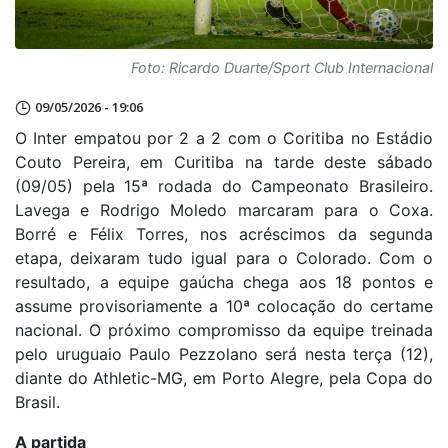
Foto: Ricardo Duarte/Sport Club Internacional
09/05/2026 - 19:06
O Inter empatou por 2 a 2 com o Coritiba no Estádio
Couto Pereira, em Curitiba na tarde deste sábado
(09/05) pela 15ª rodada do Campeonato Brasileiro.
Lavega e Rodrigo Moledo marcaram para o Coxa.
Borré e Félix Torres, nos acréscimos da segunda
etapa, deixaram tudo igual para o Colorado. Com o
resultado, a equipe gaúcha chega aos 18 pontos e
assume provisoriamente a 10ª colocação do certame
nacional. O próximo compromisso da equipe treinada
pelo uruguaio Paulo Pezzolano será nesta terça (12),
diante do Athletic-MG, em Porto Alegre, pela Copa do
Brasil.
A partida