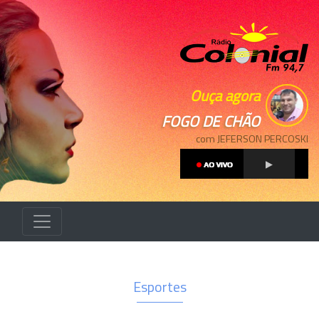
Ouça agora
FOGO DE CHÃO
com JEFERSON PERCOSKI
Esportes