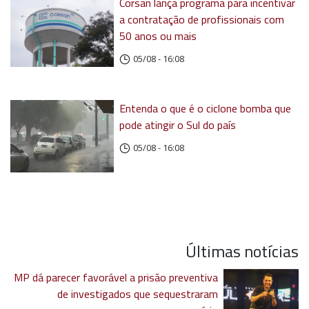
Corsan lança programa para incentivar
a contratação de profissionais com
50 anos ou mais
05/08 - 16:08
Entenda o que é o ciclone bomba que
pode atingir o Sul do país
05/08 - 16:08
Últimas notícias
MP dá parecer favorável a prisão preventiva
de investigados que sequestraram