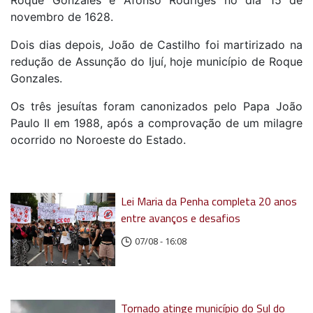
novembro de 1628.
Dois dias depois, João de Castilho foi martirizado na
redução de Assunção do Ijuí, hoje município de Roque
Gonzales.
Os três jesuítas foram canonizados pelo Papa João
Paulo II em 1988, após a comprovação de um milagre
ocorrido no Noroeste do Estado.
Lei Maria da Penha completa 20 anos
entre avanços e desafios
07/08 - 16:08
Tornado atinge município do Sul do