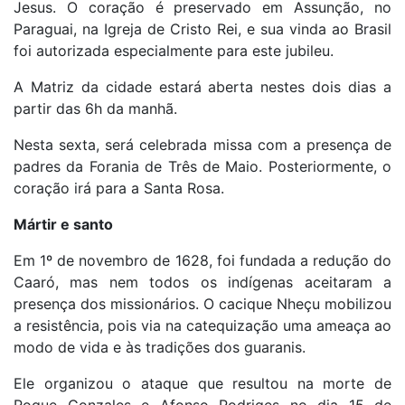
Jesus. O coração é preservado em Assunção, no
Paraguai, na Igreja de Cristo Rei, e sua vinda ao Brasil
foi autorizada especialmente para este jubileu.
A Matriz da cidade estará aberta nestes dois dias a
partir das 6h da manhã.
Nesta sexta, será celebrada missa com a presença de
padres da Forania de Três de Maio. Posteriormente, o
coração irá para a Santa Rosa.
Mártir e santo
Em 1º de novembro de 1628, foi fundada a redução do
Caaró, mas nem todos os indígenas aceitaram a
presença dos missionários. O cacique Nheçu mobilizou
a resistência, pois via na catequização uma ameaça ao
modo de vida e às tradições dos guaranis.
Ele organizou o ataque que resultou na morte de
Roque Gonzales e Afonso Rodriges no dia 15 de