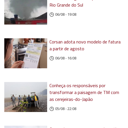
Rio Grande do Sul
06/08 - 19:08
Corsan adota novo modelo de fatura
a partir de agosto
06/08 - 16:08
Conheça os responsáveis por
transformar a paisagem de TM com
as cerejeiras-do-Japão
05/08 - 22:08