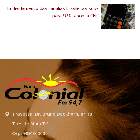
Endividamento das famílias brasileiras sobe
para 82%, aponta CNC
Travessa. Dr. Bruno Dockhorn, n° 18
Três de Maio/RS
Cep: 98910-000