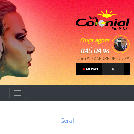
Ouça agora
BAÚ DA 94
com ALEXANDRE DE SOUZA
Geral