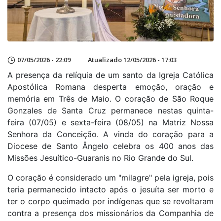
07/05/2026 - 22:09
Atualizado 12/05/2026 - 17:03
A presença da relíquia de um santo da Igreja Católica
Apostólica Romana desperta emoção, oração e
memória em Três de Maio. O coração de São Roque
Gonzales de Santa Cruz permanece nestas quinta-
feira (07/05) e sexta-feira (08/05) na Matriz Nossa
Senhora da Conceição. A vinda do coração para a
Diocese de Santo Ângelo celebra os 400 anos das
Missões Jesuítico-Guaranis no Rio Grande do Sul.
O coração é considerado um "milagre" pela igreja, pois
teria permanecido intacto após o jesuíta ser morto e
ter o corpo queimado por indígenas que se revoltaram
contra a presença dos missionários da Companhia de