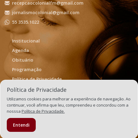
recepcaocolonialfm@gmail.com
jornalismocolonial@gmail.com
55 3535.1022
Institucional
Agenda
Obituário
Programação
Política de Privacidade
Termos de Uso
Política de Privacidade
Utilizamos cookies para melhorar a experiência de navegação. Ao
continuar, você afirma que leu, compreendeu e concordou com a
nosssa
Política de Privacidade.
Entendi