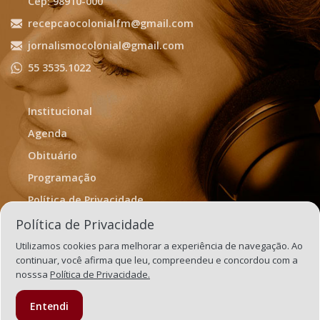
Cep: 98910-000
recepcaocolonialfm@gmail.com
jornalismocolonial@gmail.com
55 3535.1022
Institucional
Agenda
Obituário
Programação
Política de Privacidade
Termos de Uso
Política de Privacidade
Utilizamos cookies para melhorar a experiência de navegação. Ao
continuar, você afirma que leu, compreendeu e concordou com a
nosssa
Política de Privacidade.
Entendi