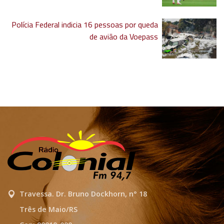
Polícia Federal indicia 16 pessoas por queda
de avião da Voepass
Travessa. Dr. Bruno Dockhorn, n° 18
Três de Maio/RS