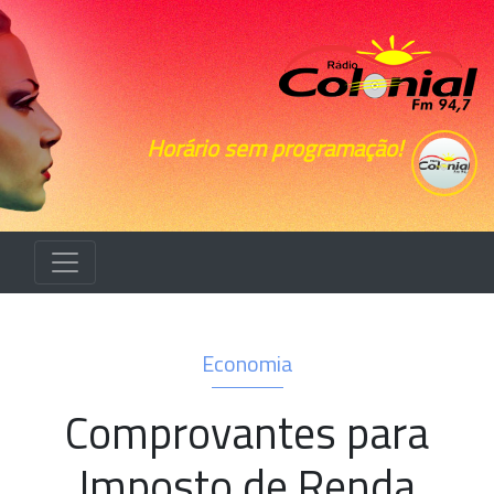
Horário sem programação!
Economia
Comprovantes para
Imposto de Renda