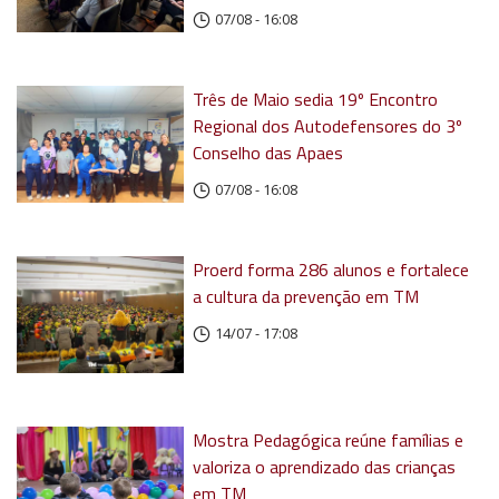
07/08 - 16:08
Três de Maio sedia 19º Encontro
Regional dos Autodefensores do 3º
Conselho das Apaes
07/08 - 16:08
Proerd forma 286 alunos e fortalece
a cultura da prevenção em TM
14/07 - 17:08
Mostra Pedagógica reúne famílias e
valoriza o aprendizado das crianças
em TM