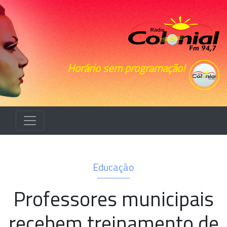
Horário sem programação!
Educação
Professores municipais
recebem treinamento de