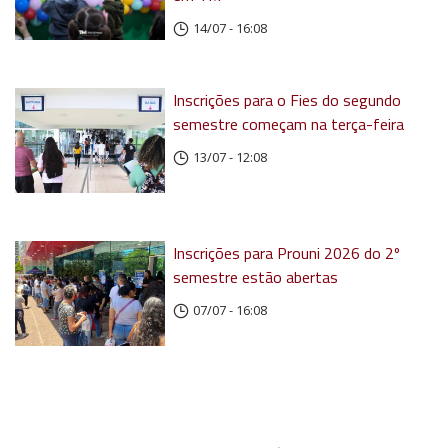
14/07 - 16:08
Inscrições para o Fies do segundo
semestre começam na terça-feira
13/07 - 12:08
Inscrições para Prouni 2026 do 2º
semestre estão abertas
07/07 - 16:08