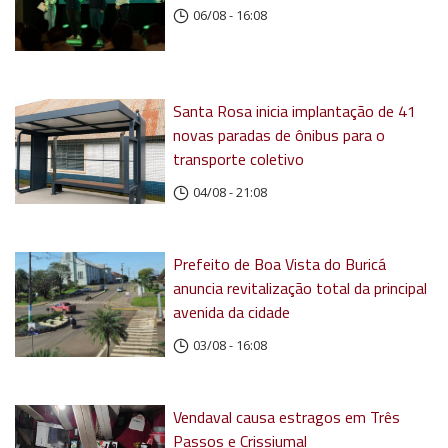
06/08 - 16:08
Santa Rosa inicia implantação de 41
novas paradas de ônibus para o
transporte coletivo
04/08 - 21:08
Prefeito de Boa Vista do Buricá
anuncia revitalização total da principal
avenida da cidade
03/08 - 16:08
Vendaval causa estragos em Três
Passos e Crissiumal