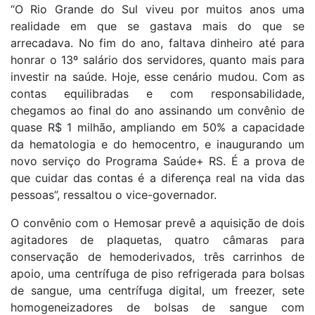
“O Rio Grande do Sul viveu por muitos anos uma
realidade em que se gastava mais do que se
arrecadava. No fim do ano, faltava dinheiro até para
honrar o 13º salário dos servidores, quanto mais para
investir na saúde. Hoje, esse cenário mudou. Com as
contas equilibradas e com responsabilidade,
chegamos ao final do ano assinando um convênio de
quase R$ 1 milhão, ampliando em 50% a capacidade
da hematologia e do hemocentro, e inaugurando um
novo serviço do Programa Saúde+ RS. É a prova de
que cuidar das contas é a diferença real na vida das
pessoas”, ressaltou o vice-governador.
O convênio com o Hemosar prevê a aquisição de dois
agitadores de plaquetas, quatro câmaras para
conservação de hemoderivados, três carrinhos de
apoio, uma centrífuga de piso refrigerada para bolsas
de sangue, uma centrífuga digital, um freezer, sete
homogeneizadores de bolsas de sangue com