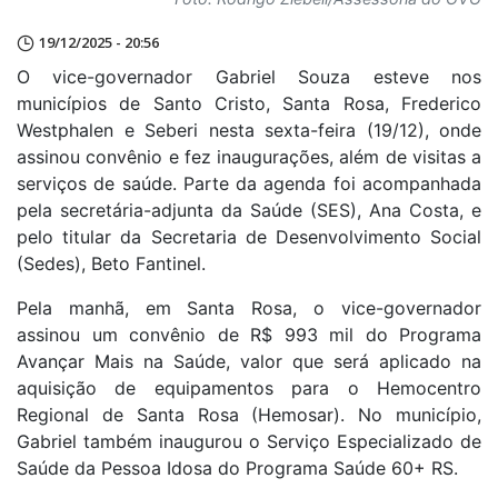
19/12/2025 - 20:56
O vice-governador Gabriel Souza esteve nos
municípios de Santo Cristo, Santa Rosa, Frederico
Westphalen e Seberi nesta sexta-feira (19/12), onde
assinou convênio e fez inaugurações, além de visitas a
serviços de saúde. Parte da agenda foi acompanhada
pela secretária-adjunta da Saúde (SES), Ana Costa, e
pelo titular da Secretaria de Desenvolvimento Social
(Sedes), Beto Fantinel.
Pela manhã, em Santa Rosa, o vice-governador
assinou um convênio de R$ 993 mil do Programa
Avançar Mais na Saúde, valor que será aplicado na
aquisição de equipamentos para o Hemocentro
Regional de Santa Rosa (Hemosar). No município,
Gabriel também inaugurou o Serviço Especializado de
Saúde da Pessoa Idosa do Programa Saúde 60+ RS.