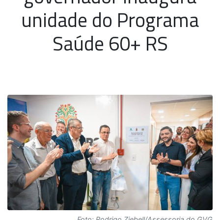
unidade do Programa
Saúde 60+ RS
Foto: Rodrigo Ziebell/Assessoria do GVG