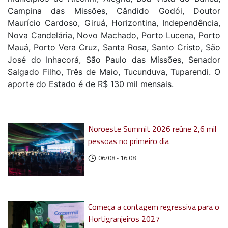
Campina das Missões, Cândido Godói, Doutor
Maurício Cardoso, Giruá, Horizontina, Independência,
Nova Candelária, Novo Machado, Porto Lucena, Porto
Mauá, Porto Vera Cruz, Santa Rosa, Santo Cristo, São
José do Inhacorá, São Paulo das Missões, Senador
Salgado Filho, Três de Maio, Tucunduva, Tuparendi. O
aporte do Estado é de R$ 130 mil mensais.
Noroeste Summit 2026 reúne 2,6 mil
pessoas no primeiro dia
06/08 - 16:08
Começa a contagem regressiva para o
Hortigranjeiros 2027