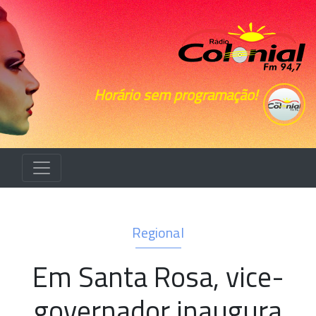
Horário sem programação!
Regional
Em Santa Rosa, vice-
governador inaugura