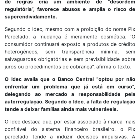
de regras cria um ambiente de “desordem
regulatória”, favorece abusos e amplia o risco de
superendividamento.
Segundo o Idec, mesmo com a proibição do nome Pix
Parcelado, a mudança é meramente cosmética. “O
consumidor continuará exposto a produtos de crédito
heterogêneos, sem transparência mínima, sem
salvaguardas obrigatórias e sem previsibilidade sobre
juros ou procedimentos de cobrança”, afirma o texto.
O Idec avalia que o Banco Central “optou por não
enfrentar um problema que já está em curso”,
delegando ao mercado a responsabilidade pela
autorregulação. Segundo o Idec, a falta de regulação
tende a deixar famílias ainda mais vulneráveis.
O Idec destaca que, por estar associado à marca mais
confiável do sistema financeiro brasileiro, o Pix
parcelado tende a induzir decisões impulsivas. A