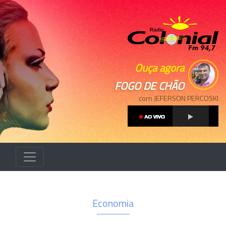
Ouça agora
FOGO DE CHÃO
com JEFERSON PERCOSKI
Economia