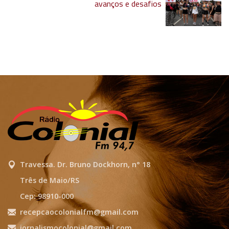
avanços e desafios
Travessa. Dr. Bruno Dockhorn, n° 18
Três de Maio/RS
Cep: 98910-000
recepcaocolonialfm@gmail.com
jornalismocolonial@gmail.com