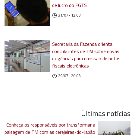
de lucro do FGTS
31/07 - 12:08
Secretaria da Fazenda orienta
contribuintes de TM sobre novas
exigências para emissão de notas
fiscais eletrônicas
29/07 - 20:08
Últimas notícias
Conheça os responsáveis por transformar a
paisagem de TM com as cerejeiras-do-Japão