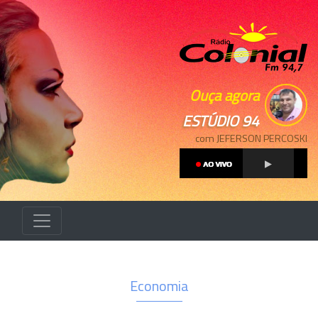
Ouça agora
ESTÚDIO 94
com JEFERSON PERCOSKI
Economia