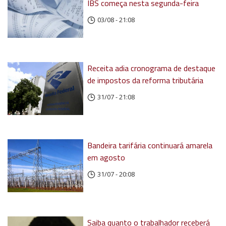
IBS começa nesta segunda-feira
03/08 - 21:08
Receita adia cronograma de destaque
de impostos da reforma tributária
31/07 - 21:08
Bandeira tarifária continuará amarela
em agosto
31/07 - 20:08
Saiba quanto o trabalhador receberá