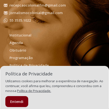
recepcaocolonialfm@gmail.com
jornalismocolonial@gmail.com
55 3535.1022
Institucional
Agenda
Obituário
Programação
Política de Privacidade
Termos de Uso
Política de Privacidade
Utilizamos cookies para melhorar a experiência de navegação. Ao
continuar, você afirma que leu, compreendeu e concordou com a
nosssa
Política de Privacidade.
Entendi