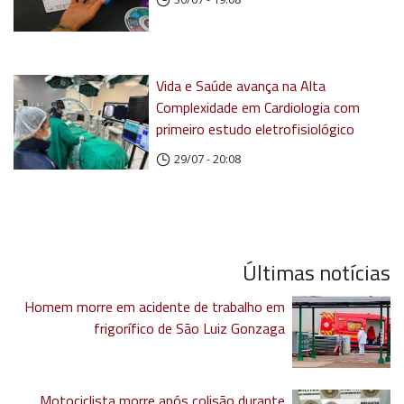
Vida e Saúde avança na Alta
Complexidade em Cardiologia com
primeiro estudo eletrofisiológico
29/07 - 20:08
Últimas notícias
Homem morre em acidente de trabalho em
frigorífico de São Luiz Gonzaga
Motociclista morre após colisão durante