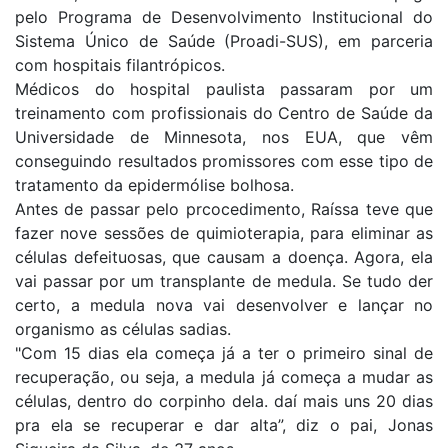
pelo Programa de Desenvolvimento Institucional do
Sistema Único de Saúde (Proadi-SUS), em parceria
com hospitais filantrópicos.
Médicos do hospital paulista passaram por um
treinamento com profissionais do Centro de Saúde da
Universidade de Minnesota, nos EUA, que vêm
conseguindo resultados promissores com esse tipo de
tratamento da epidermólise bolhosa.
Antes de passar pelo prcocedimento, Raíssa teve que
fazer nove sessões de quimioterapia, para eliminar as
células defeituosas, que causam a doença. Agora, ela
vai passar por um transplante de medula. Se tudo der
certo, a medula nova vai desenvolver e lançar no
organismo as células sadias.
"Com 15 dias ela começa já a ter o primeiro sinal de
recuperação, ou seja, a medula já começa a mudar as
células, dentro do corpinho dela. daí mais uns 20 dias
pra ela se recuperar e dar alta”, diz o pai, Jonas