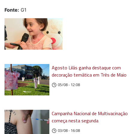
Fonte:
G1
Agosto Lilás ganha destaque com
decoração temática em Três de Maio
05/08 - 12:08
Campanha Nacional de Multivacinação
começa nesta segunda
03/08 - 16:08