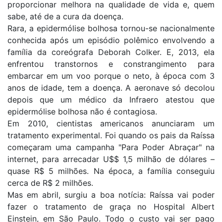
proporcionar melhora na qualidade de vida e, quem
sabe, até de a cura da doença.
Rara, a epidermólise bolhosa tornou-se nacionalmente
conhecida após um episódio polêmico envolvendo a
família da coreógrafa Deborah Colker. E, 2013, ela
enfrentou transtornos e constrangimento para
embarcar em um voo porque o neto, à época com 3
anos de idade, tem a doença. A aeronave só decolou
depois que um médico da Infraero atestou que
epidermólise bolhosa não é contagiosa.
Em 2010, cientistas americanos anunciaram um
tratamento experimental. Foi quando os pais da Raíssa
começaram uma campanha "Para Poder Abraçar" na
internet, para arrecadar U$$ 1,5 milhão de dólares –
quase R$ 5 milhões. Na época, a família conseguiu
cerca de R$ 2 milhões.
Mas em abril, surgiu a boa notícia: Raíssa vai poder
fazer o tratamento de graça no Hospital Albert
Einstein, em São Paulo. Todo o custo vai ser pago