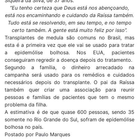
Siqueira da Silva, de 37 anos.
“Eu tenho certeza que Deus está nos abençoando,
está nos encaminhando e cuidando da Raíssa também.
Tudo está se resolvendo, em seu tempo, e no tempo
certo também. A gente está muito feliz por isso”.
Transplantes de medula são comuns no Brasil, mas
esta é a primeira vez que ele vai se usado para tratar
a epidemólise bolhosa. Nos EUA, pacientes
conseguiram regredir a doença depois do tratamento.
Segundo a família, o dinheiro arrecadado na
campanha será usado para os remédios e cuidados
necessários depois do transplante. O pai da Raíssa
também quer criar uma associação para reunir
pessoas e famílias de pacientes que tem o mesmo
problema da filha.
A estimativa é de que quase 600 pessoas, sendo 35
somente no Rio Grande do Sul, sofram de epidemólise
bolhosa no país.
Postado por Paulo Marques