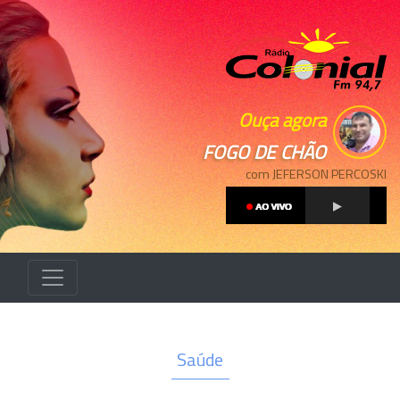
Ouça agora
FOGO DE CHÃO
com JEFERSON PERCOSKI
Saúde