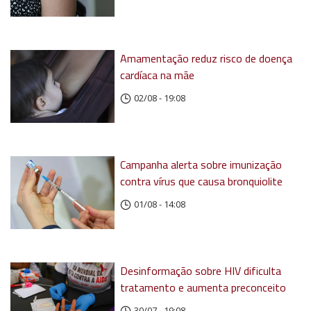
Amamentação reduz risco de doença
cardíaca na mãe
02/08 - 19:08
Campanha alerta sobre imunização
contra vírus que causa bronquiolite
01/08 - 14:08
Desinformação sobre HIV dificulta
tratamento e aumenta preconceito
30/07 - 19:08