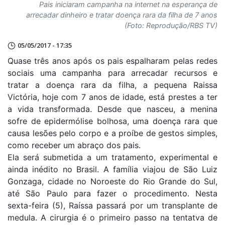
Pais iniciaram campanha na internet na esperança de
arrecadar dinheiro e tratar doença rara da filha de 7 anos
(Foto: Reprodução/RBS TV)
05/05/2017 - 17:35
Quase três anos após os pais espalharam pelas redes
sociais uma campanha para arrecadar recursos e
tratar a doença rara da filha, a pequena Raissa
Victória, hoje com 7 anos de idade, está prestes a ter
a vida transformada. Desde que nasceu, a menina
sofre de epidermólise bolhosa, uma doença rara que
causa lesões pelo corpo e a proíbe de gestos simples,
como receber um abraço dos pais.
Ela será submetida a um tratamento, experimental e
ainda inédito no Brasil. A família viajou de São Luiz
Gonzaga, cidade no Noroeste do Rio Grande do Sul,
até São Paulo para fazer o procedimento. Nesta
sexta-feira (5), Raíssa passará por um transplante de
medula. A cirurgia é o primeiro passo na tentatva de