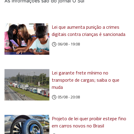
As informações são do jornal O Sul
Lei que aumenta punição a crimes
digitais contra crianças é sancionada
06/08 - 19:08
Lei garante frete mínimo no
transporte de cargas; saiba o que
muda
05/08 - 20:08
Projeto de lei quer proibir estepe fino
em carros novos no Brasil