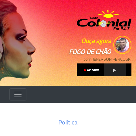
Ouça agora
FOGO DE CHÃO
com JEFERSON PERCOSKI
Política