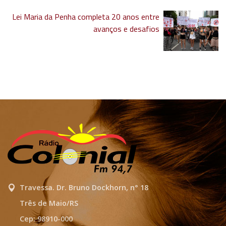
Lei Maria da Penha completa 20 anos entre
avanços e desafios
Travessa. Dr. Bruno Dockhorn, n° 18
Três de Maio/RS
Cep: 98910-000