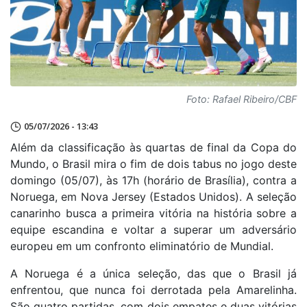
Foto: Rafael Ribeiro/CBF
05/07/2026 - 13:43
Além da classificação às quartas de final da Copa do
Mundo, o Brasil mira o fim de dois tabus no jogo deste
domingo (05/07), às 17h (horário de Brasília), contra a
Noruega, em Nova Jersey (Estados Unidos). A seleção
canarinho busca a primeira vitória na história sobre a
equipe escandina e voltar a superar um adversário
europeu em um confronto eliminatório de Mundial.
A Noruega é a única seleção, das que o Brasil já
enfrentou, que nunca foi derrotada pela Amarelinha.
São quatro partidas, com dois empates e duas vitórias