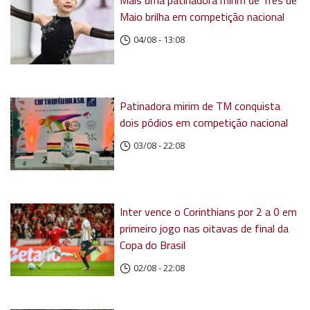
Mais uma patinadora mirim de Três de
Maio brilha em competição nacional
04/08 - 13:08
Patinadora mirim de TM conquista
dois pódios em competição nacional
03/08 - 22:08
Inter vence o Corinthians por 2 a 0 em
primeiro jogo nas oitavas de final da
Copa do Brasil
02/08 - 22:08