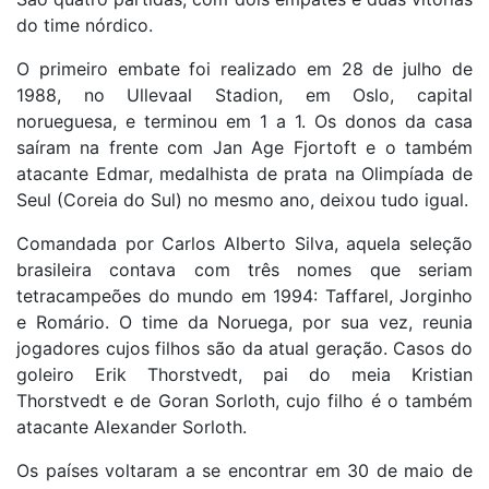
do time nórdico.
O primeiro embate foi realizado em 28 de julho de
1988, no Ullevaal Stadion, em Oslo, capital
norueguesa, e terminou em 1 a 1. Os donos da casa
saíram na frente com Jan Age Fjortoft e o também
atacante Edmar, medalhista de prata na Olimpíada de
Seul (Coreia do Sul) no mesmo ano, deixou tudo igual.
Comandada por Carlos Alberto Silva, aquela seleção
brasileira contava com três nomes que seriam
tetracampeões do mundo em 1994: Taffarel, Jorginho
e Romário. O time da Noruega, por sua vez, reunia
jogadores cujos filhos são da atual geração. Casos do
goleiro Erik Thorstvedt, pai do meia Kristian
Thorstvedt e de Goran Sorloth, cujo filho é o também
atacante Alexander Sorloth.
Os países voltaram a se encontrar em 30 de maio de