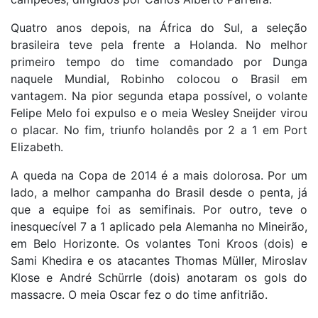
Quatro anos depois, na África do Sul, a seleção
brasileira teve pela frente a Holanda. No melhor
primeiro tempo do time comandado por Dunga
naquele Mundial, Robinho colocou o Brasil em
vantagem. Na pior segunda etapa possível, o volante
Felipe Melo foi expulso e o meia Wesley Sneijder virou
o placar. No fim, triunfo holandês por 2 a 1 em Port
Elizabeth.
A queda na Copa de 2014 é a mais dolorosa. Por um
lado, a melhor campanha do Brasil desde o penta, já
que a equipe foi as semifinais. Por outro, teve o
inesquecível 7 a 1 aplicado pela Alemanha no Mineirão,
em Belo Horizonte. Os volantes Toni Kroos (dois) e
Sami Khedira e os atacantes Thomas Müller, Miroslav
Klose e André Schürrle (dois) anotaram os gols do
massacre. O meia Oscar fez o do time anfitrião.