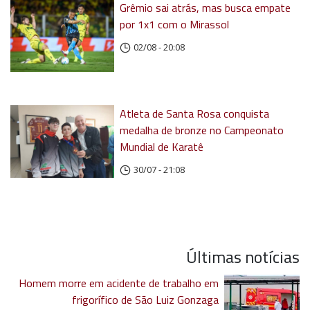
Grêmio sai atrás, mas busca empate
por 1x1 com o Mirassol
02/08 - 20:08
Atleta de Santa Rosa conquista
medalha de bronze no Campeonato
Mundial de Karatê
30/07 - 21:08
Últimas notícias
Homem morre em acidente de trabalho em
frigorífico de São Luiz Gonzaga