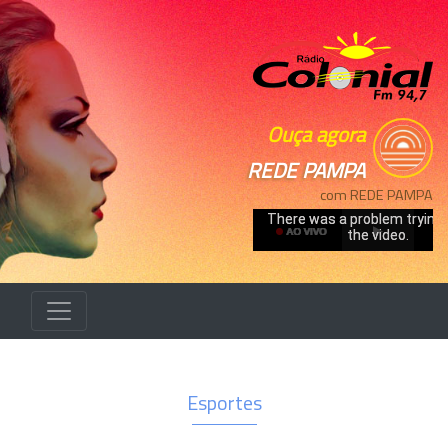
Ouça agora
REDE PAMPA
com REDE PAMPA
Esportes