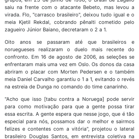
saiu na frente com o atacante Bebeto, mas levou a
virada. Flo, "carrasco brasileiro", deixou tudo igual e o
meia Kjetil Rekdal, cobrando pênalti cometido pelo
zagueiro Júnior Baiano, decretaram o 2 a 1.
Oito anos se passaram até que brasileiros e
noruegueses realizaram o duelo mais recente do
confronto. Em 16 de agosto de 2006, as seleções se
enfrentaram mais uma vez em Oslo. Os donos da casa
abriram o placar com Morten Pedersen e o também
meia Daniel Carvalho garantiu o 1 a 1, evitando o revés
na estreia de Dunga no comando do time canarinho.
"Acho que isso [tabu contra a Noruega] pode servir
para como motivação para que a gente possa tirar
essa escrita. A gente espera que nesse jogo, que é tão
especial para nós, possamos dar o melhor e sairmos
felizes e contentes com a vitória", projetou o lateral
brasileiro Douglas Santos, em entrevista coletiva na