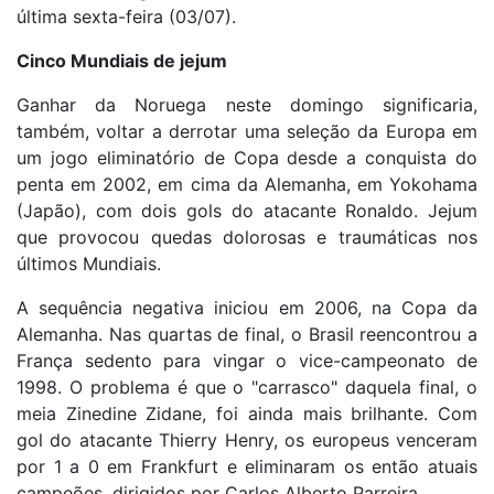
última sexta-feira (03/07).
Cinco Mundiais de jejum
Ganhar da Noruega neste domingo significaria,
também, voltar a derrotar uma seleção da Europa em
um jogo eliminatório de Copa desde a conquista do
penta em 2002, em cima da Alemanha, em Yokohama
(Japão), com dois gols do atacante Ronaldo. Jejum
que provocou quedas dolorosas e traumáticas nos
últimos Mundiais.
A sequência negativa iniciou em 2006, na Copa da
Alemanha. Nas quartas de final, o Brasil reencontrou a
França sedento para vingar o vice-campeonato de
1998. O problema é que o "carrasco" daquela final, o
meia Zinedine Zidane, foi ainda mais brilhante. Com
gol do atacante Thierry Henry, os europeus venceram
por 1 a 0 em Frankfurt e eliminaram os então atuais
campeões, dirigidos por Carlos Alberto Parreira.