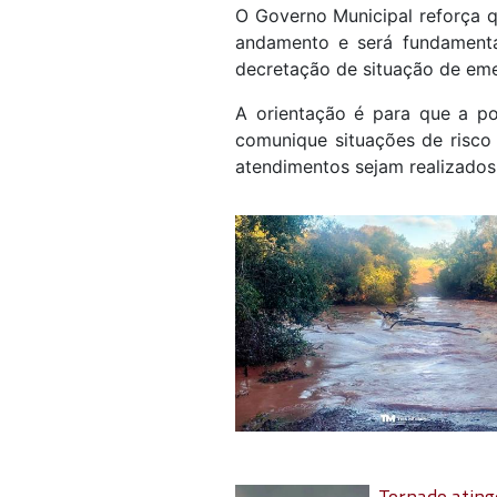
O Governo Municipal reforça 
andamento e será fundamenta
decretação de situação de eme
A orientação é para que a po
comunique situações de risco
atendimentos sejam realizados
Tornado ating