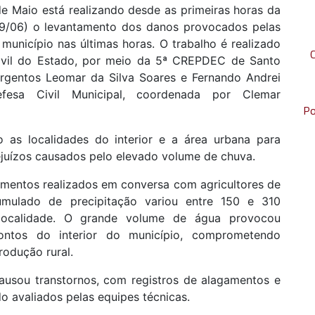
e Maio está realizando desde as primeiras horas da
29/06) o levantamento dos danos provocados pelas
município nas últimas horas. O trabalho é realizado
vil do Estado, por meio da 5ª CREPDEC de Santo
argentos Leomar da Silva Soares e Fernando Andrei
efesa Civil Municipal, coordenada por Clemar
Po
 as localidades do interior e a área urbana para
prejuízos causados pelo elevado volume de chuva.
amentos realizados em conversa com agricultores de
umulado de precipitação variou entre 150 e 310
localidade. O grande volume de água provocou
ntos do interior do município, comprometendo
rodução rural.
usou transtornos, com registros de alagamentos e
 avaliados pelas equipes técnicas.