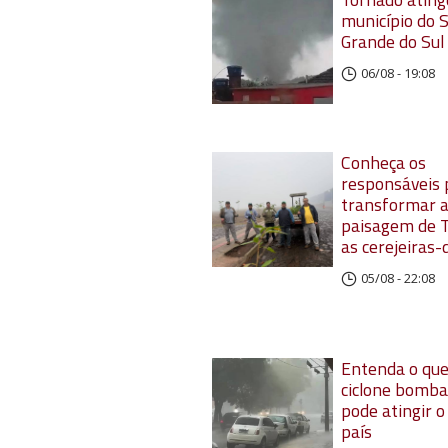
município do S
Grande do Sul
06/08 - 19:08
Conheça os
responsáveis 
transformar 
paisagem de 
as cerejeiras-
05/08 - 22:08
Entenda o que
ciclone bomba
pode atingir o
país