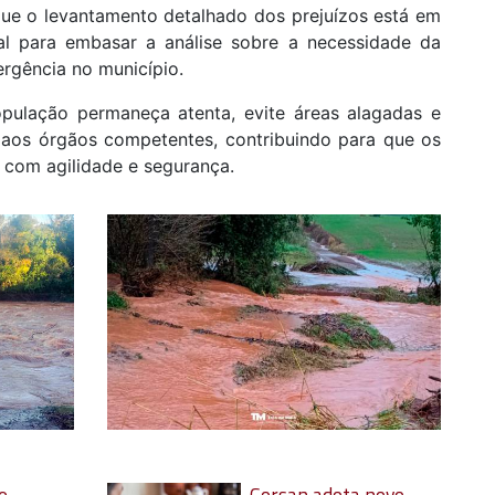
que o levantamento detalhado dos prejuízos está em
l para embasar a análise sobre a necessidade da
rgência no município.
pulação permaneça atenta, evite áreas alagadas e
 aos órgãos competentes, contribuindo para que os
 com agilidade e segurança.
e
Corsan adota novo