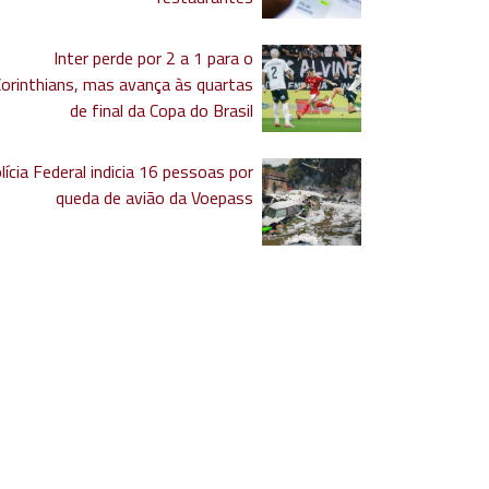
Inter perde por 2 a 1 para o
Corinthians, mas avança às quartas
de final da Copa do Brasil
lícia Federal indicia 16 pessoas por
queda de avião da Voepass