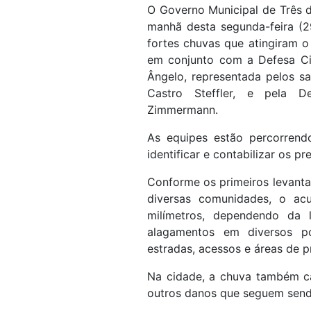
O Governo Municipal de Três d
manhã desta segunda-feira (
fortes chuvas que atingiram o 
em conjunto com a Defesa Ci
Ângelo, representada pelos s
Castro Steffler, e pela D
Zimmermann.
As equipes estão percorrendo
identificar e contabilizar os 
Conforme os primeiros levant
diversas comunidades, o ac
milímetros, dependendo da 
alagamentos em diversos po
estradas, acessos e áreas de p
Na cidade, a chuva também ca
outros danos que seguem sendo