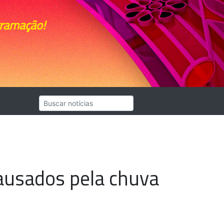
gramação!
causados pela chuva