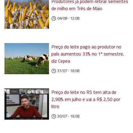
Produtores já podem retirar sementes
de milho em Três de Maio
04/08 - 12:08
Preço do leite pago ao produtor no
país aumentou 33% no 1º semestre,
diz Cepea
31/07 - 16:08
Preço do leite no RS tem alta de
2,98% em julho e vai a R$ 2,50 por
litro
30/07 - 16:08