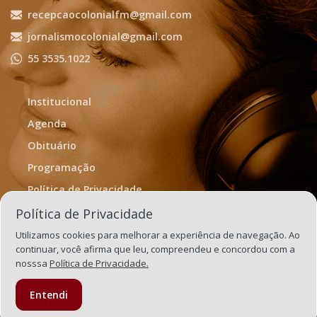
recepcaocolonialfm@gmail.com
jornalismocolonial@gmail.com
55 3535.1022
Institucional
Agenda
Obituário
Programação
Política de Privacidade
Termos de Uso
Política de Privacidade
Utilizamos cookies para melhorar a experiência de navegação. Ao
continuar, você afirma que leu, compreendeu e concordou com a
nosssa
Política de Privacidade.
Entendi