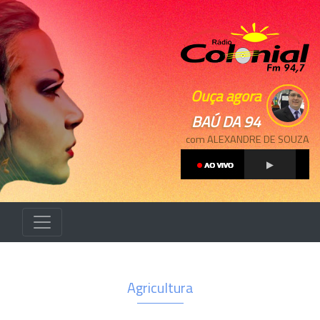
Ouça agora
BAÚ DA 94
com ALEXANDRE DE SOUZA
Agricultura