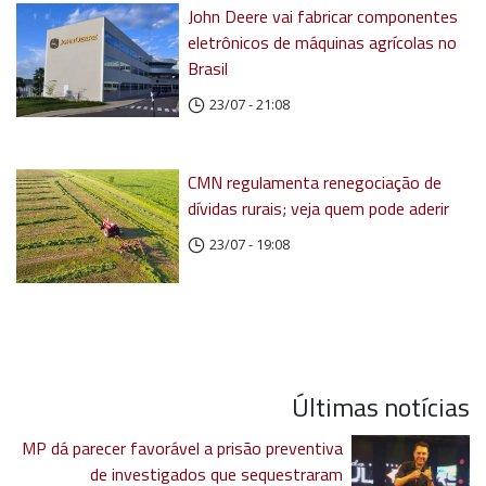
John Deere vai fabricar componentes
eletrônicos de máquinas agrícolas no
Brasil
23/07 - 21:08
CMN regulamenta renegociação de
dívidas rurais; veja quem pode aderir
23/07 - 19:08
Últimas notícias
MP dá parecer favorável a prisão preventiva
de investigados que sequestraram