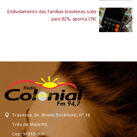
Endividamento das famílias brasileiras sobe
para 82%, aponta CNC
Travessa. Dr. Bruno Dockhorn, n° 18
Três de Maio/RS
Cep: 98910-000