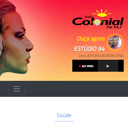
Ouça agora
ESTÚDIO 94
com JEFERSON PERCOSKI
Saúde