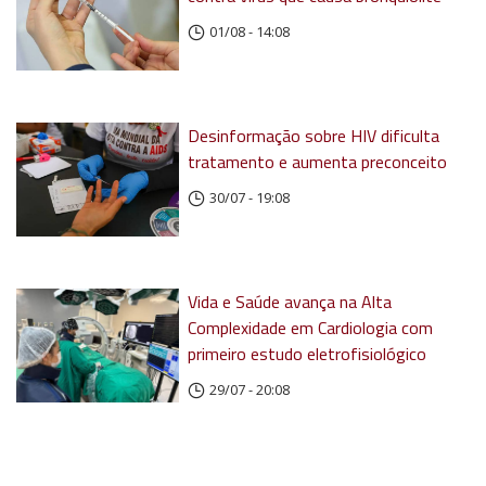
01/08 - 14:08
Desinformação sobre HIV dificulta
tratamento e aumenta preconceito
30/07 - 19:08
Vida e Saúde avança na Alta
Complexidade em Cardiologia com
primeiro estudo eletrofisiológico
29/07 - 20:08