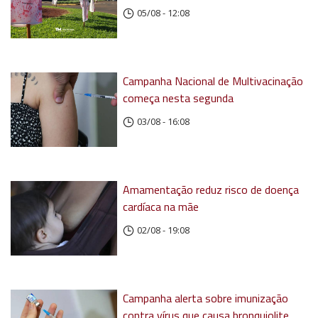
05/08 - 12:08
Campanha Nacional de Multivacinação
começa nesta segunda
03/08 - 16:08
Amamentação reduz risco de doença
cardíaca na mãe
02/08 - 19:08
Campanha alerta sobre imunização
contra vírus que causa bronquiolite