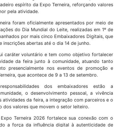
deiro espírito da Expo Terneira, reforçando valores
or pela atividade.
eira foram oficialmente apresentados por meio de
ções do Dia Mundial do Leite, realizadas em 1º de
panhados por mais cinco Embaixadores Digitais, que
 inscrições abertas até o dia 14 de junho.
 caráter voluntário e tem como objetivo fortalecer
ividade da feira junto à comunidade, atuando tanto
anto presencialmente nos eventos de promoção e
erneira, que acontece de 9 a 13 de setembro.
responsabilidades dos embaixadores estão a
omunidade, o desenvolvimento pessoal, a vivência
as atividades da feira, a integração com parceiros e o
dos valores que movem o setor leiteiro.
 a Expo Terneira 2026 fortalece sua conexão com o
o a força da influência digital à autenticidade de