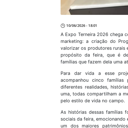
10/06/2026 - 18:01
A Expo Terneira 2026 chega 
marketing: a criação do Pro
valorizar os produtores rurai
propósito da feira, que é d
famílias que fazem dela uma at
Para dar vida a esse pro
acompanhou cinco famílias p
diferentes realidades, histór
uma, todas compartilham a me
pelo estilo de vida no campo.
As histórias dessas famílias
sociais da feira, emocionando
um dos maiores patrimônios