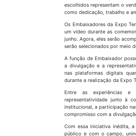
escolhidos representam o verda
como dedicação, trabalho e am
Os Embaixadores da Expo Tern
um vídeo durante as comemora
junho. Agora, eles serão acom
serão selecionados por meio de
A função de Embaixador possui
a divulgação e a representat
nas plataformas digitais qu
durante a realização da Expo T
Entre as experiências e 
representatividade junto à c
institucional, a participação n
compromisso com a divulgação 
Com essa iniciativa inédita,
público e com o campo, unind