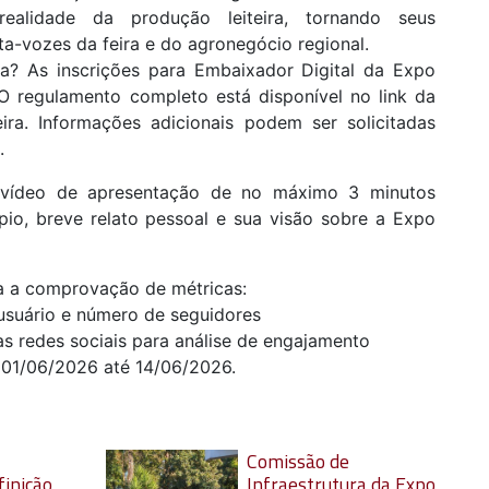
ealidade da produção leiteira, tornando seus
a-vozes da feira e do agronegócio regional.
ria? As inscrições para Embaixador Digital da Expo
 O regulamento completo está disponível no link da
ra. Informações adicionais podem ser solicitadas
.
 vídeo de apresentação de no máximo 3 minutos
pio, breve relato pessoal e sua visão sobre a Expo
 a comprovação de métricas:
 usuário e número de seguidores
das redes sociais para análise de engajamento
e 01/06/2026 até 14/06/2026.
Comissão de
inição
Infraestrutura da Expo