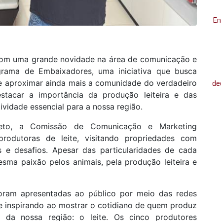
En
com uma grande novidade na área de comunicação e
grama de Embaixadores, uma iniciativa que busca
de
s e aproximar ainda mais a comunidade do verdadeiro
estacar a importância da produção leiteira e das
ividade essencial para a nossa região.
jeto, a Comissão de Comunicação e Marketing
rodutoras de leite, visitando propriedades com
ias e desafios. Apesar das particularidades de cada
sma paixão pelos animais, pela produção leiteira e
 foram apresentadas ao público por meio das redes
 e inspirando ao mostrar o cotidiano de quem produz
 da nossa região: o leite. Os cinco produtores