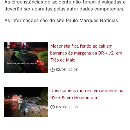
As circunstâncias do acidente não foram divulgadas e
deverão ser apuradas pelas autoridades competentes.
As informações são do site Paulo Marques Notícias
Motorista fica ferido ao cair em
barranco às margens da BR-472, em
Três de Maio
02/08 - 22:08
Dois homens morrem em acidente na
RS-305 em Horizontina
02/08 - 13:08