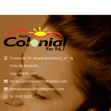
Travessa. Dr. Bruno Dockhorn, n° 18
Três de Maio/RS
Cep: 98910-000
recepcaocolonialfm@gmail.com
jornalismocolonial@gmail.com
55 3535.1022