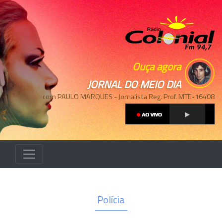
Ouça agora
JORNAL DO MEIO DIA
com PAULO MARQUES - Jornalista Reg. Prof. MTE-16408
Polícia