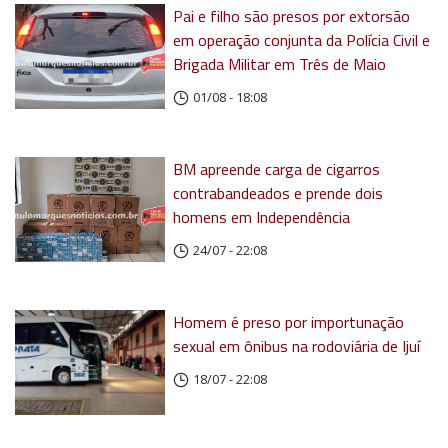
Pai e filho são presos por extorsão
em operação conjunta da Polícia Civil e
Brigada Militar em Três de Maio
01/08 - 18:08
BM apreende carga de cigarros
contrabandeados e prende dois
homens em Independência
24/07 - 22:08
Homem é preso por importunação
sexual em ônibus na rodoviária de Ijuí
18/07 - 22:08