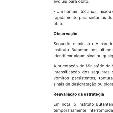
evoluiu para óbito.
- Um homem, 58 anos, iniciou q
rapidamente para sintomas de 
óbito.
Observação
Segundo o ministro Alexandr
Instituto Butantan nos últi
identificar algum sinal ou qual
A orientação do Ministério d
intensificação dos seguintes 
vômitos persistentes, tontura
sinais de desidratação ou pior
Reavaliação da estratégia
Em nota, o Instituto Butant
temporariamente interrompida