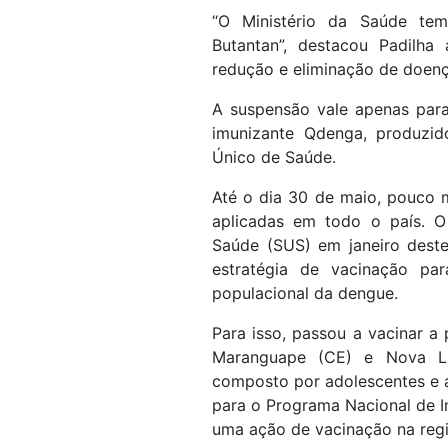
“O Ministério da Saúde tem 
Butantan”, destacou Padilha
redução e eliminação de doenç
A suspensão vale apenas para
imunizante Qdenga, produzid
Único de Saúde.
Até o dia 30 de maio, pouco 
aplicadas em todo o país. O
Saúde (SUS) em janeiro deste
estratégia de vacinação pa
populacional da dengue.
Para isso, passou a vacinar a 
Maranguape (CE) e Nova Lim
composto por adolescentes e a
para o Programa Nacional de 
uma ação de vacinação na regi