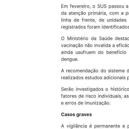
Em fevereiro, o SUS passou a
da atenção primária, com a p
linha de frente, de unidade
registrados foram identificado
O Ministério da Saúde desta
vacinação não invalida a eficá
ainda usufruem do benefício
dengue.
A recomendação do sistema d
realizados estudos adicionais p
Serão investigados o históric
fatores de risco individuais, a
e erros de imunização.
Casos graves
A vigilância é permanente e 