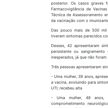
posterior. Os casos graves f
Farmacovigilância de Vacinas
Técnica de Assessoramento e
da vacinação com o imunizante
Das pouco mais de 500 mil 
tiveram sintomas parecidos co
Desses, 42 apresentaram sin
persistente ou sangramento
inesperados, já que não foram 
Três pessoas apresentaram sin
- Uma mulher, 39 anos, apresen
a vacina, evoluindo para sin
UTI; recebeu alta
- Uma mulher, 48 anos, 
comprometimento neurológico