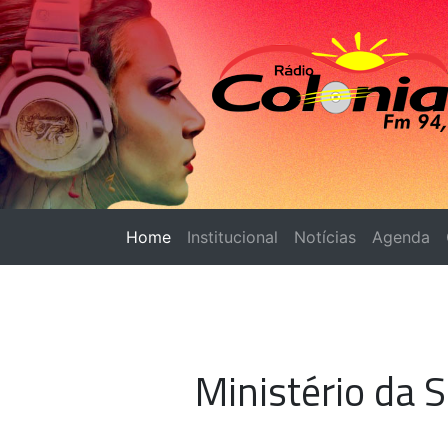
Home
(página atual)
Institucional
Notícias
Agenda
Ministério da 