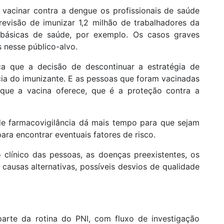
 vacinar contra a dengue os profissionais de saúde
revisão de imunizar 1,2 milhão de trabalhadores da
s básicas de saúde, por exemplo. Os casos graves
s nesse público-alvo.
ca que a decisão de descontinuar a estratégia de
cia do imunizante. E as pessoas que foram vacinadas
 que a vacina oferece, que é a proteção contra a
e farmacovigilância dá mais tempo para que sejam
ara encontrar eventuais fatores de risco.
o clínico das pessoas, as doenças preexistentes, os
s causas alternativas, possíveis desvios de qualidade
parte da rotina do PNI, com fluxo de investigação