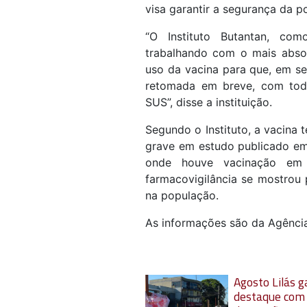
visa garantir a segurança da 
“O Instituto Butantan, co
trabalhando com o mais absol
uso da vacina para que, em s
retomada em breve, com toda
SUS”, disse a instituição.
Segundo o Instituto, a vacina 
grave em estudo publicado em r
onde houve vacinação em
farmacovigilância se mostrou
na população.
As informações são da Agência
Agosto Lilás 
destaque com