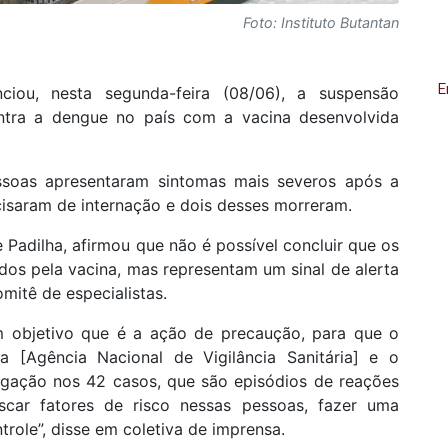
Foto: Instituto Butantan
E
ciou, nesta segunda-feira (08/06), a suspensão
ntra a dengue no país com a vacina desenvolvida
soas apresentaram sintomas mais severos após a
cisaram de internação e dois desses morreram.
 Padilha, afirmou que não é possível concluir que os
os pela vacina, mas representam um sinal de alerta
mitê de especialistas.
m objetivo que é a ação de precaução, para que o
a [Agência Nacional de Vigilância Sanitária] e o
igação nos 42 casos, que são episódios de reações
scar fatores de risco nessas pessoas, fazer uma
role”, disse em coletiva de imprensa.