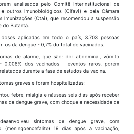
oram analisados pelo Comitê Interinstitucional de
 e outros Imunobiológicos (Cifavi) e pela Câmara
m Imunizações (Ctai), que recomendou a suspensão
 do Butantã.
doses aplicadas em todo o país, 3.703 pessoas
m os da dengue - 0,7% do total de vacinados.
tomas de alarme, que são: dor abdominal, vômito
 – 0,008% dos vacinados – eventos raros, porém
relatados durante a fase de estudos da vacina.
tomas graves e foram hospitalizadas:
tou febre, mialgia e náuseas seis dias após receber
tomas de dengue grave, com choque e necessidade de
desenvolveu sintomas de dengue grave, com
 (meningoencefalite) 19 dias após a vacinação;