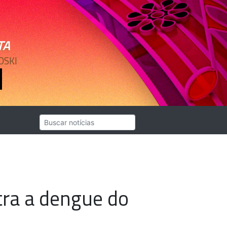
TA
OSKI
tra a dengue do