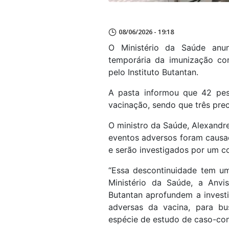
08/06/2026 - 19:18
O Ministério da Saúde anun
temporária da imunização co
pelo Instituto Butantan.
A pasta informou que 42 pes
vacinação, sendo que três pre
O ministro da Saúde, Alexandre
eventos adversos foram causad
e serão investigados por um co
“Essa descontinuidade tem u
Ministério da Saúde, a Anvis
Butantan aprofundem a invest
adversas da vacina, para bu
espécie de estudo de caso-cont