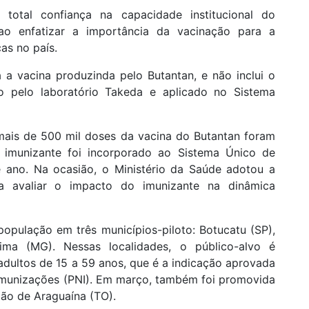
total confiança na capacidade institucional do
 ao enfatizar a importância da vacinação para a
as no país.
 a vacina produzinda pelo Butantan, e não inclui o
o pelo laboratório Takeda e aplicado no Sistema
mais de 500 mil doses da vacina do Butantan foram
 imunizante foi incorporado ao Sistema Único de
 ano. Na ocasião, o Ministério da Saúde adotou a
ra avaliar o impacto do imunizante na dinâmica
população em três municípios-piloto: Botucatu (SP),
a (MG). Nessas localidades, o público-alvo é
dultos de 15 a 59 anos, que é a indicação aprovada
Imunizações (PNI). Em março, também foi promovida
ão de Araguaína (TO).