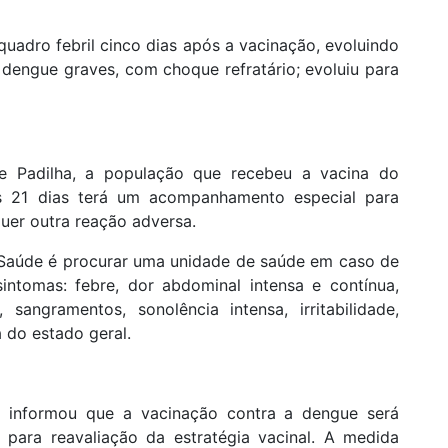
uadro febril cinco dias após a vacinação, evoluindo
dengue graves, com choque refratário; evoluiu para
e Padilha, a população que recebeu a vacina do
mos 21 dias terá um acompanhamento especial para
quer outra reação adversa.
a Saúde é procurar uma unidade de saúde em caso de
sintomas: febre, dor abdominal intensa e contínua,
, sangramentos, sonolência intensa, irritabilidade,
a do estado geral.
an informou que a vacinação contra a dengue será
 para reavaliação da estratégia vacinal. A medida