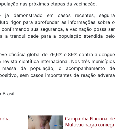
população nas próximas etapas da vacinação.
mo já demonstrado em casos recentes, seguirá
uto rigor para aprofundar as informações sobre o
e confirmando sua segurança, a vacinação possa ser
 a tranquilidade para a população atendida pelo
teve eficácia global de 79,6% e 89% contra a dengue
evista científica internacional. Nos três municípios
 massa da população, o acompanhamento de
 positivo, sem casos importantes de reação adversa
 Brasil
ganha
Campanha Nacional de
Multivacinação começa