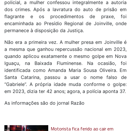
policial, a mulher confessou integralmente a autoria
dos crimes. Após a lavratura do auto de prisão em
flagrante e os procedimentos de praxe, foi
encaminhada ao Presídio Regional de Joinville, onde
permanece à disposição da Justiça.
Não era a primeira vez. A mulher presa em Joinville é
a mesma que ganhou repercussão nacional em 2023,
quando aplicou exatamente o mesmo golpe em Nova
Iguaçu, na Baixada Fluminense. Na ocasião, foi
identificada como Amanda Maria Sousa Oliveira. Em
Santa Catarina, passou a usar o nome falso de
“Gabriele”. A própria idade muda conforme o golpe:
em 2023, dizia ter 42 anos; agora, a polícia aponta 37.
As informações são do jornal Razão
Motorista fica ferido ao cair em