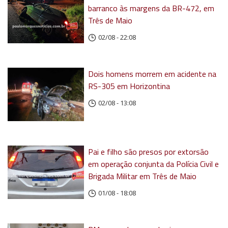
barranco às margens da BR-472, em
Três de Maio
02/08 - 22:08
Dois homens morrem em acidente na
RS-305 em Horizontina
02/08 - 13:08
Pai e filho são presos por extorsão
em operação conjunta da Polícia Civil e
Brigada Militar em Três de Maio
01/08 - 18:08