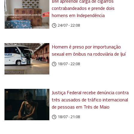
BM apreende carga de cigarros
contrabandeados e prende dois
homens em Independência
24/07 - 22:08
Homem é preso por importunação
sexual em ônibus na rodoviária de Ijuí
18/07 - 22:08
Justiça Federal recebe denúncia contra
três acusados de tráfico internacional
de pessoas em Três de Maio
18/07 - 21:08