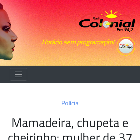
Horário sem programação!
Polícia
Mamadeira, chupeta e
cheirinho: mulher de 37