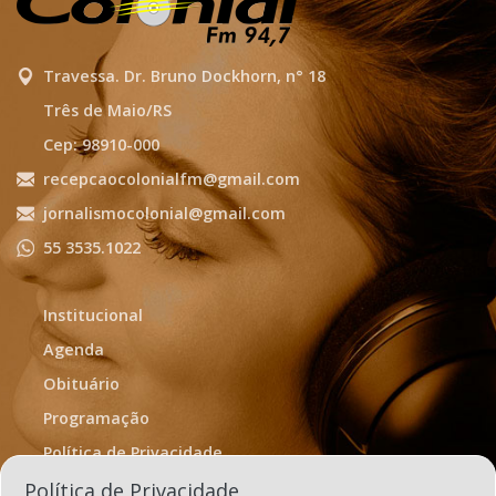
Travessa. Dr. Bruno Dockhorn, n° 18
Três de Maio/RS
Cep: 98910-000
recepcaocolonialfm@gmail.com
jornalismocolonial@gmail.com
55 3535.1022
Institucional
Agenda
Obituário
Programação
Política de Privacidade
Termos de Uso
Política de Privacidade