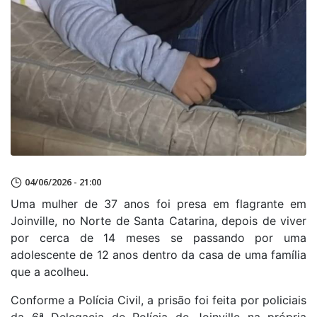
04/06/2026 - 21:00
Uma mulher de 37 anos foi presa em flagrante em
Joinville, no Norte de Santa Catarina, depois de viver
por cerca de 14 meses se passando por uma
adolescente de 12 anos dentro da casa de uma família
que a acolheu.
Conforme a Polícia Civil, a prisão foi feita por policiais
da 6ª Delegacia de Polícia de Joinville na própria