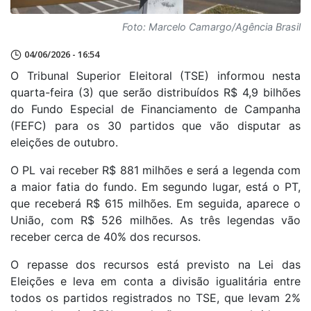
Foto: Marcelo Camargo/Agência Brasil
04/06/2026 - 16:54
O Tribunal Superior Eleitoral (TSE) informou nesta
quarta-feira (3) que serão distribuídos R$ 4,9 bilhões
do Fundo Especial de Financiamento de Campanha
(FEFC) para os 30 partidos que vão disputar as
eleições de outubro.
O PL vai receber R$ 881 milhões e será a legenda com
a maior fatia do fundo. Em segundo lugar, está o PT,
que receberá R$ 615 milhões. Em seguida, aparece o
União, com R$ 526 milhões. As três legendas vão
receber cerca de 40% dos recursos.
O repasse dos recursos está previsto na Lei das
Eleições e leva em conta a divisão igualitária entre
todos os partidos registrados no TSE, que levam 2%