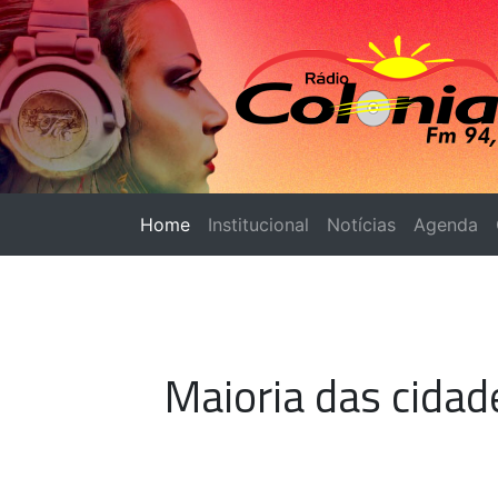
Home
(página atual)
Institucional
Notícias
Agenda
Maioria das cidad