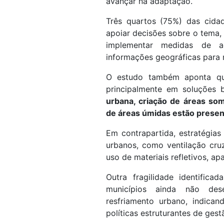
avançar na adaptação.
Três quartos (75%) das cida
apoiar decisões sobre o tema
implementar medidas de 
informações geográficas para 
O estudo também aponta qu
principalmente em soluções 
urbana, criação de áreas so
de áreas úmidas estão presen
Em contrapartida, estratégia
urbanos, como ventilação cru
uso de materiais refletivos, 
Outra fragilidade identific
municípios ainda não dese
resfriamento urbano, indic
políticas estruturantes de gest