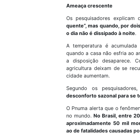
Ameaça crescente
Os pesquisadores explicam
quente”, mas quando, por doi
o dia não é dissipado à noite
.
A temperatura é acumulada 
quando a casa não esfria ao a
a disposição desaparece. Co
agricultura deixam de se rec
cidade aumentam.
Segundo os pesquisadores
desconforto sazonal para se 
O Pnuma alerta que o fenômen
no mundo.
No Brasil, entre 2
aproximadamente 50 mil mor
ao de fatalidades causadas p