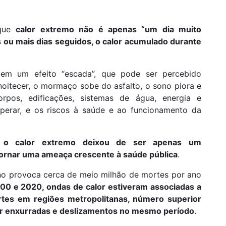
 que
calor extremo não é apenas “um dia muito
s ou mais dias seguidos, o calor acumulado durante
em um efeito “escada”, que pode ser percebido
noitecer, o mormaço sobe do asfalto, o sono piora e
rpos, edificações, sistemas de água, energia e
uperar, e os riscos à saúde e ao funcionamento da
,
o calor extremo deixou de ser apenas um
tornar uma ameaça crescente à saúde pública
.
o provoca cerca de meio milhão de mortes por ano
000 e 2020, ondas de calor estiveram associadas a
tes em regiões metropolitanas, número superior
or enxurradas e deslizamentos no mesmo período
.