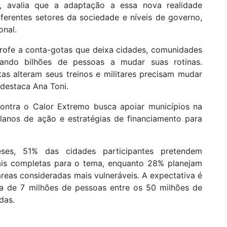
avalia que a adaptação a essa nova realidade
ferentes setores da sociedade e níveis de governo,
onal.
trofe a conta-gotas que deixa cidades, comunidades
orçando bilhões de pessoas a mudar suas rotinas.
tas alteram seus treinos e militares precisam mudar
 destaca Ana Toni.
ontra o Calor Extremo busca apoiar municípios na
planos de ação e estratégias de financiamento para
es, 51% das cidades participantes pretendem
pais completas para o tema, enquanto 28% planejam
reas consideradas mais vulneráveis. A expectativa é
a de 7 milhões de pessoas entre os 50 milhões de
das.