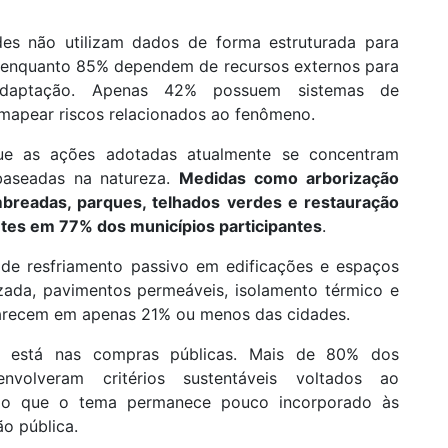
des não utilizam dados de forma estruturada para
, enquanto 85% dependem de recursos externos para
adaptação. Apenas 42% possuem sistemas de
mapear riscos relacionados ao fenômeno.
e as ações adotadas atualmente se concentram
baseadas na natureza.
Medidas como arborização
mbreadas, parques, telhados verdes e restauração
tes em 77% dos municípios participantes
.
s de resfriamento passivo em edificações e espaços
zada, pavimentos permeáveis, isolamento térmico e
aparecem em apenas 21% ou menos das cidades.
ada está nas compras públicas. Mais de 80% dos
nvolveram critérios sustentáveis voltados ao
ando que o tema permanece pouco incorporado às
ão pública.