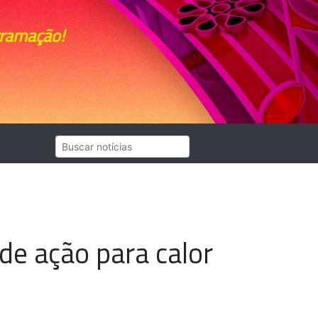
gramação!
de ação para calor