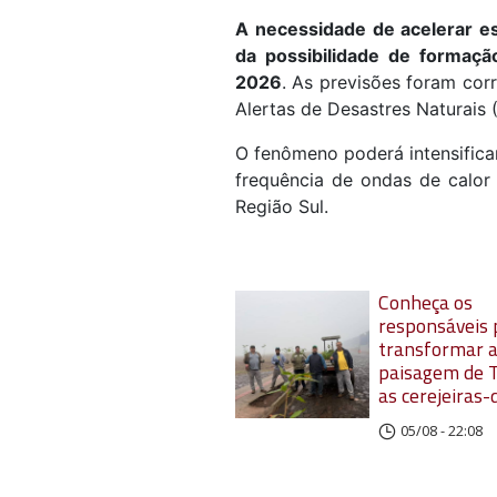
A necessidade de acelerar es
da possibilidade de formaç
2026
. As previsões foram co
Alertas de Desastres Naturais
O fenômeno poderá intensifica
frequência de ondas de calor
Região Sul.
Conheça os
responsáveis 
transformar 
paisagem de 
as cerejeiras-
05/08 - 22:08