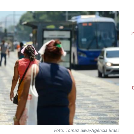
t
Foto: Tomaz Silva/Agência Brasil