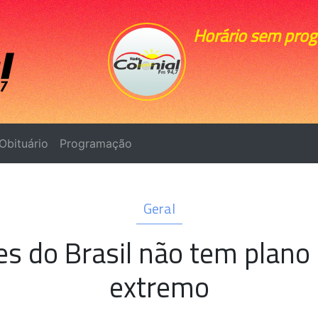
Horário sem pro
Obituário
Programação
Geral
es do Brasil não tem plano 
extremo