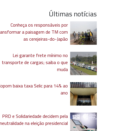
Últimas notícias
Conheça os responsáveis por
ransformar a paisagem de TM com
as cerejeiras-do-Japão
Lei garante frete mínimo no
transporte de cargas; saiba o que
muda
Copom baixa taxa Selic para 14% ao
ano
PRD e Solidariedade decidem pela
neutralidade na eleição presidencial