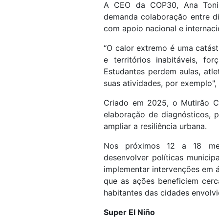
A CEO da COP30, Ana Toni, 
demanda colaboração entre di
com apoio nacional e internaci
“O calor extremo é uma catás
e territórios inabitáveis, f
Estudantes perdem aulas, atle
suas atividades, por exemplo",
Criado em 2025, o Mutirão C
elaboração de diagnósticos, 
ampliar a resiliência urbana.
Nos próximos 12 a 18 mes
desenvolver políticas munici
implementar intervenções em á
que as ações beneficiem cerc
habitantes das cidades envolvi
Super El Niño