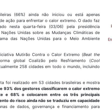
ileiras (66%) ainda não iniciou ou está apenas
de ação para enfrentar o calor extremo. O dado faz
do nesta quarta-feira (03/06) pela presidência
as Nações Unidas sobre as Mudanças Climáticas de
rama das Nações Unidas para o Meio Ambiente
En
iciativa Mutirão Contra o Calor Extremo (
Beat the
forma global Coalizão pelo Resfriamento (
Cool
 atualmente 258 cidades em todo o mundo, incluindo
a foi realizado em 53 cidades brasileiras e mostra
e 93% dos gestores classificarem o calor extremo
e e 68% o colocarem entre os três principais
mento do risco ainda não se traduziu em capacidade
unas de dados, governança e financiamento para