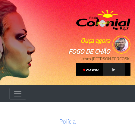
Ouça agora
FOGO DE CHÃO
com JEFERSON PERCOSKI
Polícia