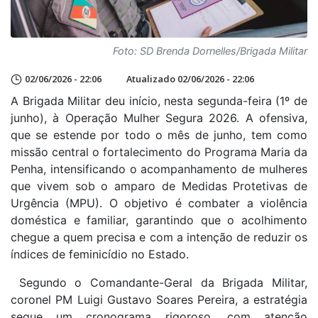
Foto: SD Brenda Dornelles/Brigada Militar
02/06/2026 - 22:06
Atualizado 02/06/2026 - 22:06
A Brigada Militar deu início, nesta segunda-feira (1º de
junho), à Operação Mulher Segura 2026. A ofensiva,
que se estende por todo o mês de junho, tem como
missão central o fortalecimento do Programa Maria da
Penha, intensificando o acompanhamento de mulheres
que vivem sob o amparo de Medidas Protetivas de
Urgência (MPU). O objetivo é combater a violência
doméstica e familiar, garantindo que o acolhimento
chegue a quem precisa e com a intenção de reduzir os
índices de feminicídio no Estado.
Segundo o Comandante-Geral da Brigada Militar,
coronel PM Luigi Gustavo Soares Pereira, a estratégia
segue um cronograma rigoroso, com atenção