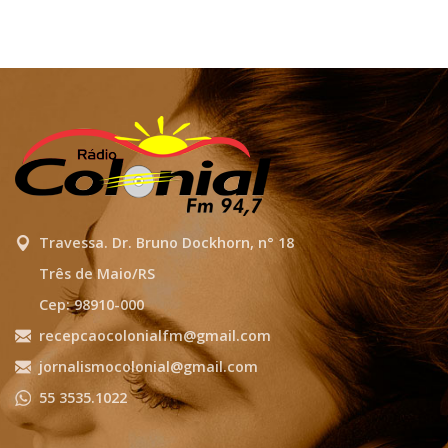
Travessa. Dr. Bruno Dockhorn, n° 18
Três de Maio/RS
Cep: 98910-000
recepcaocolonialfm@gmail.com
jornalismocolonial@gmail.com
55 3535.1022