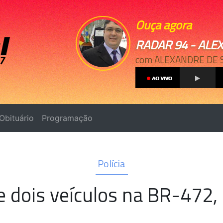
Ouça agora
RADAR 94 - ALE
com ALEXANDRE DE 
Obituário
Programação
Polícia
e dois veículos na BR-472,