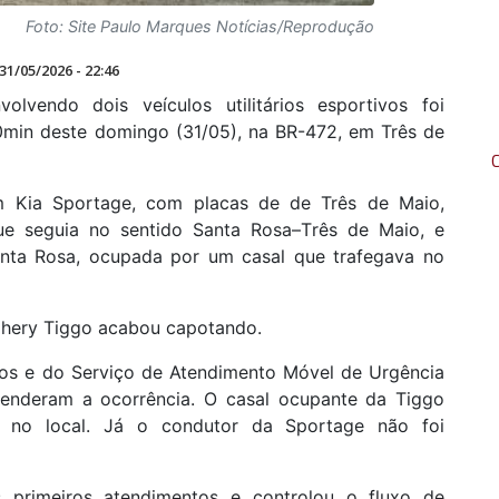
Foto: Site Paulo Marques Notícias/Reprodução
31/05/2026 - 22:46
olvendo dois veículos utilitários esportivos foi
20min deste domingo (31/05), na BR-472, em Três de
 um Kia Sportage, com placas de de Três de Maio,
 seguia no sentido Santa Rosa–Três de Maio, e
ta Rosa, ocupada por um casal que trafegava no
Chery Tiggo acabou capotando.
os e do Serviço de Atendimento Móvel de Urgência
enderam a ocorrência. O casal ocupante da Tiggo
 no local. Já o condutor da Sportage não foi
os primeiros atendimentos e controlou o fluxo de