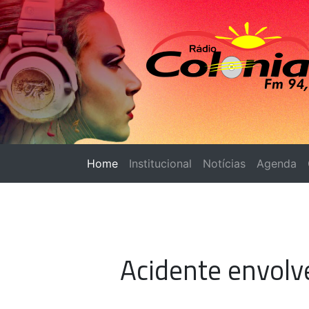
Home
(página atual)
Institucional
Notícias
Agenda
Acidente envolv