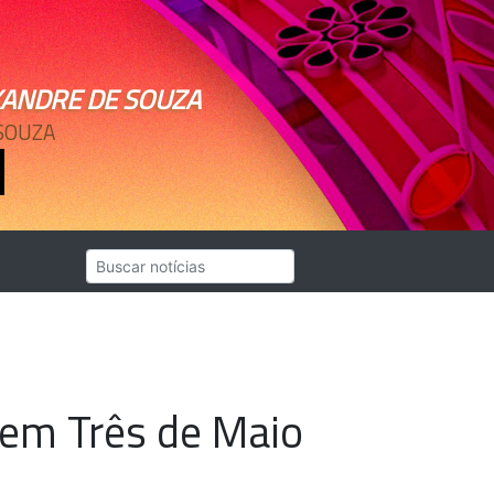
XANDRE DE SOUZA
SOUZA
 em Três de Maio