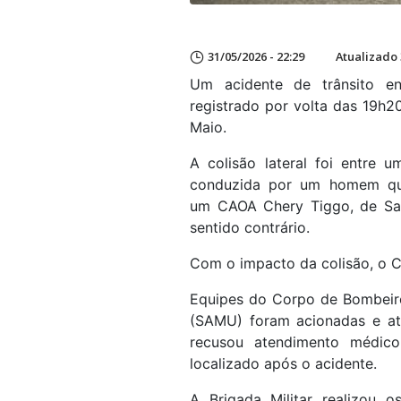
31/05/2026 - 22:29
Atualizado 
Um acidente de trânsito env
registrado por volta das 19h
Maio.
A colisão lateral foi entre
conduzida por um homem que
um CAOA Chery Tiggo, de San
sentido contrário.
Com o impacto da colisão, o 
Equipes do Corpo de Bombeir
(SAMU) foram acionadas e at
recusou atendimento médico
localizado após o acidente.
A Brigada Militar realizou 