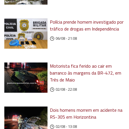
Polícia prende homem investigado por
tráfico de drogas em Independência
06/08 - 21:08
Motorista fica ferido ao cair em
barranco às margens da BR-472, em
Três de Maio
02/08 - 22:08
Dois homens morrem em acidente na
RS-305 em Horizontina
02/08 - 13:08