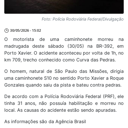
Foto: Polícia Rodoviária Federal/Divulgação
30/05/2026 - 15:02
O motorista de uma caminhonete morreu na
madrugada deste sábado (30/05) na BR-392, em
Porto Xavier. O acidente aconteceu por volta de 1h, no
km 709, trecho conhecido como Curva das Pedras.
O homem, natural de São Paulo das Missões, dirigia
uma caminhonete S10 no sentido Porto Xavier a Roque
Gonzales quando saiu da pista e bateu contra pedras.
De acordo com a Polícia Rodoviária Federal (PRF), ele
tinha 31 anos, não possuía habilitação e morreu no
local. As causas do acidente estão sendo apuradas.
As informações são da Agência Brasil