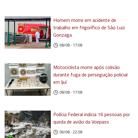
Homem morre em acidente de
trabalho em frigorífico de São Luiz
Gonzaga
08/08 - 17:08
Motociclista morre após colisão
durante fuga de perseguição policial
em Ijuí
08/08 - 17:08
Polícia Federal indicia 16 pessoas por
queda de avião da Voepass
06/08 - 22:08