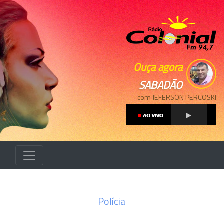
Ouça agora
SABADÃO
com JEFERSON PERCOSKI
Polícia