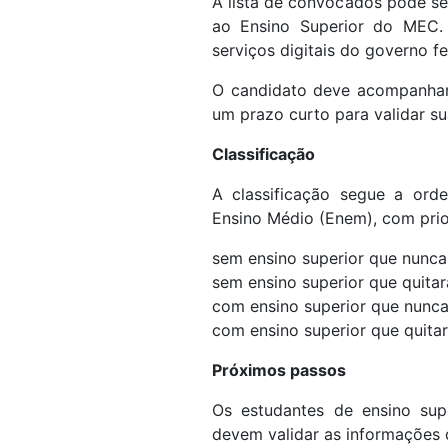
A lista de convocados pode se
ao Ensino Superior do MEC.
serviços digitais do governo fe
O candidato deve acompanhar 
um prazo curto para validar s
Classificação
A classificação segue a or
Ensino Médio (Enem), com prio
sem ensino superior que nunca 
sem ensino superior que quitar
com ensino superior que nunca
com ensino superior que quitar
Próximos passos
Os estudantes de ensino supe
devem validar as informações d