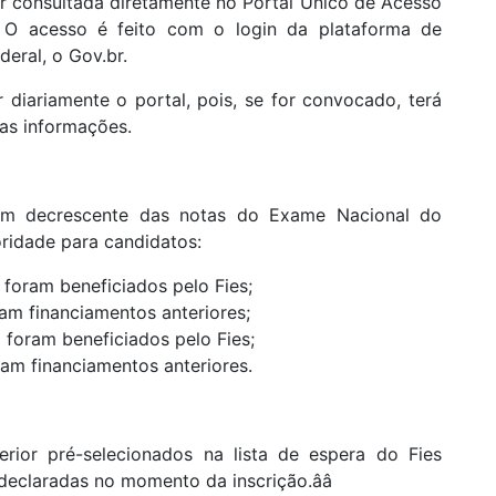
r consultada diretamente no Portal Único de Acesso
 O acesso é feito com o login da plataforma de
deral, o Gov.br.
diariamente o portal, pois, se for convocado, terá
uas informações.
dem decrescente das notas do Exame Nacional do
ridade para candidatos:
foram beneficiados pelo Fies;
am financiamentos anteriores;
 foram beneficiados pelo Fies;
am financiamentos anteriores.
rior pré-selecionados na lista de espera do Fies
eclaradas no momento da inscrição.ââ