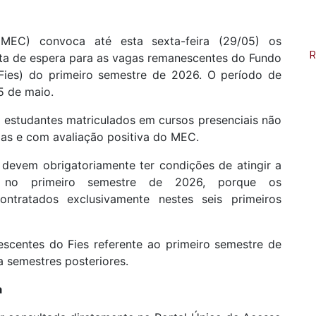
MEC) convoca até esta sexta-feira (29/05) os
R
ista de espera para as vagas remanescentes do Fundo
(Fies) do primeiro semestre de 2026. O período de
5 de maio.
e estudantes matriculados em cursos presenciais não
das e com avaliação positiva do MEC.
 devem obrigatoriamente ter condições de atingir a
a no primeiro semestre de 2026, porque os
ntratados exclusivamente nestes seis primeiros
centes do Fies referente ao primeiro semestre de
 semestres posteriores.
a