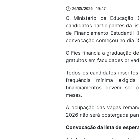
26/05/2026 - 19:47
O Ministério da Educação (
candidatos participantes da l
de Financiamento Estudantil 
convocação começou no dia 1
O Fies financia a graduação d
gratuitos em faculdades priva
Todos os candidatos inscritos
frequência mínima exigid
financiamentos devem ser co
meses.
A ocupação das vagas remanes
2026 não será postergada para
Convocação da lista de esper