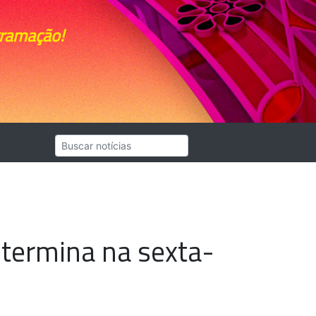
gramação!
termina na sexta-