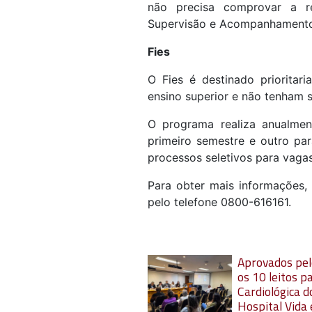
não precisa comprovar a r
Supervisão e Acompanhamento d
Fies
O Fies é destinado priorita
ensino superior e não tenham s
O programa realiza anualmen
primeiro semestre e outro pa
processos seletivos para vaga
Para obter mais informações
pelo telefone 0800-616161.
Aprovados pel
os 10 leitos p
Cardiológica d
Hospital Vida