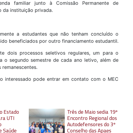
enda familiar junto à Comissão Permanente de
a instituição privada.
riamente a estudantes que não tenham concluído o
ido beneficiados por outro financiamento estudantil.
te dois processos seletivos regulares, um para o
ra o segundo semestre de cada ano letivo, além de
s remanescentes.
, o interessado pode entrar em contato com o MEC
o Estado
Três de Maio sedia 19º
ara UTI
Encontro Regional dos
o
Autodefensores do 3º
 e Saúde
Conselho das Apaes