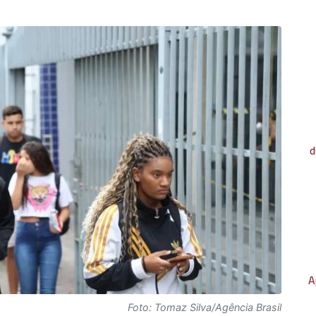
d
A
Foto: Tomaz Silva/Agência Brasil