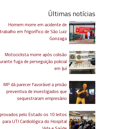
Últimas notícias
Homem morre em acidente de
trabalho em frigorífico de São Luiz
Gonzaga
Motociclista morre após colisão
urante fuga de perseguição policial
em Ijuí
MP dá parecer favorável a prisão
preventiva de investigados que
sequestraram empresário
provados pelo Estado os 10 leitos
para UTI Cardiológica do Hospital
Vida e Saúde