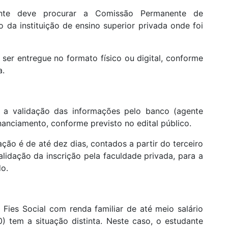
tudante deve procurar a Comissão Permanente de
da instituição de ensino superior privada onde foi
er entregue no formato físico ou digital, conforme
a.
á a validação das informações pelo banco (agente
inanciamento, conforme previsto no edital público.
ação é de até dez dias, contados a partir do terceiro
validação da inscrição pela faculdade privada, para a
do.
Fies Social com renda familiar de até meio salário
) tem a situação distinta. Neste caso, o estudante