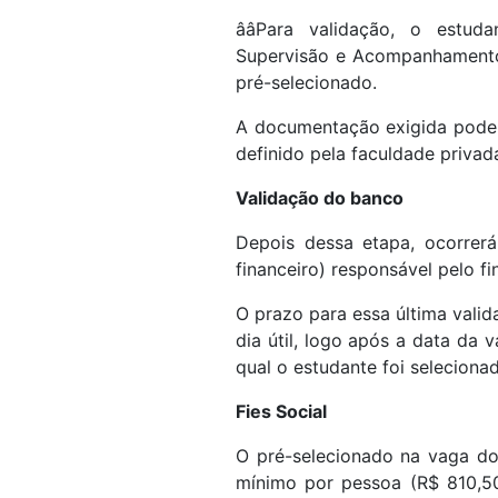
ââPara validação, o es
Supervisão e Acompanhamento 
pré-selecionado.
A documentação exigida pode s
definido pela faculdade privad
Validação do banco
Depois dessa etapa, ocorrer
financeiro) responsável pelo f
O prazo para essa última valid
dia útil, logo após a data da 
qual o estudante foi seleciona
Fies Social
O pré-selecionado na vaga do 
mínimo por pessoa (R$ 810,50