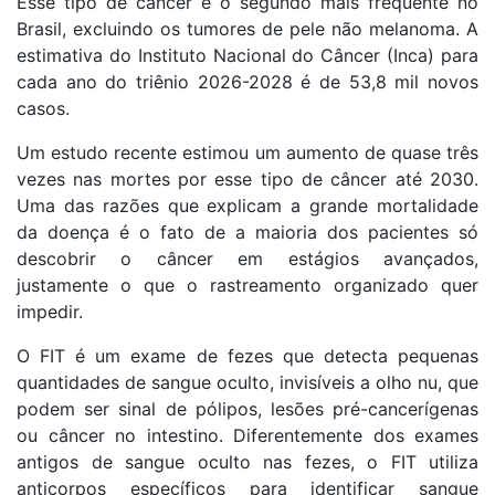
Esse tipo de câncer é o segundo mais frequente no
Brasil, excluindo os tumores de pele não melanoma. A
estimativa do Instituto Nacional do Câncer (Inca) para
cada ano do triênio 2026-2028 é de 53,8 mil novos
casos.
Um estudo recente estimou um aumento de quase três
vezes nas mortes por esse tipo de câncer até 2030.
Uma das razões que explicam a grande mortalidade
da doença é o fato de a maioria dos pacientes só
descobrir o câncer em estágios avançados,
justamente o que o rastreamento organizado quer
impedir.
O FIT é um exame de fezes que detecta pequenas
quantidades de sangue oculto, invisíveis a olho nu, que
podem ser sinal de pólipos, lesões pré-cancerígenas
ou câncer no intestino. Diferentemente dos exames
antigos de sangue oculto nas fezes, o FIT utiliza
anticorpos específicos para identificar sangue