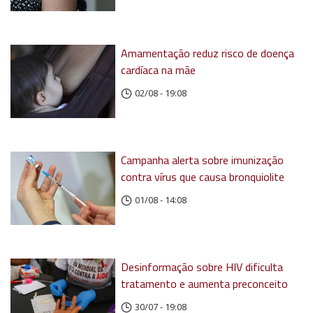
Amamentação reduz risco de doença
cardíaca na mãe
02/08 - 19:08
Campanha alerta sobre imunização
contra vírus que causa bronquiolite
01/08 - 14:08
Desinformação sobre HIV dificulta
tratamento e aumenta preconceito
30/07 - 19:08