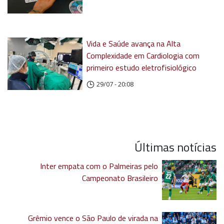
Vida e Saúde avança na Alta
Complexidade em Cardiologia com
primeiro estudo eletrofisiológico
29/07 - 20:08
Últimas notícias
Inter empata com o Palmeiras pelo
Campeonato Brasileiro
Grêmio vence o São Paulo de virada na