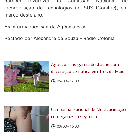
parecer favorável da Comissão Nacional de
Incorporação de Tecnologias no SUS (Conitec), em
março deste ano.
As informações são da Agência Brasil
Postado por Alexandre de Souza - Rádio Colonial
Agosto Lilás ganha destaque com
decoração temática em Três de Maio
05/08 - 12:08
Campanha Nacional de Multivacinação
começa nesta segunda
03/08 - 16:08