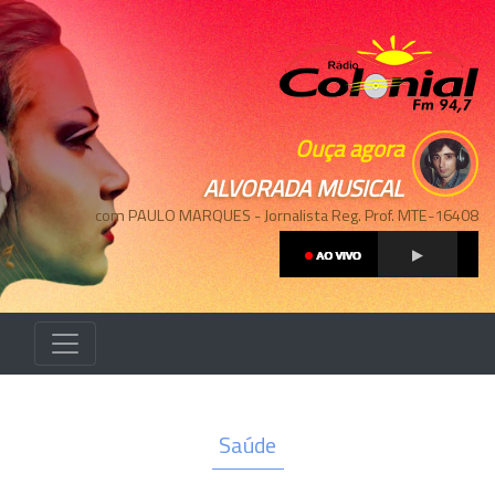
Ouça agora
ALVORADA MUSICAL
com PAULO MARQUES - Jornalista Reg. Prof. MTE-16408
Saúde