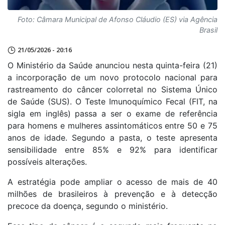
Foto: Câmara Municipal de Afonso Cláudio (ES) via Agência
Brasil
21/05/2026 - 20:16
O Ministério da Saúde anunciou nesta quinta-feira (21)
a incorporação de um novo protocolo nacional para
rastreamento do câncer colorretal no Sistema Único
de Saúde (SUS). O Teste Imunoquímico Fecal (FIT, na
sigla em inglês) passa a ser o exame de referência
para homens e mulheres assintomáticos entre 50 e 75
anos de idade. Segundo a pasta, o teste apresenta
sensibilidade entre 85% e 92% para identificar
possíveis alterações.
A estratégia pode ampliar o acesso de mais de 40
milhões de brasileiros à prevenção e à detecção
precoce da doença, segundo o ministério.