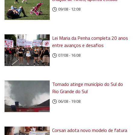
09/08 - 12:08
Lei Maria da Penha completa 20 anos
entre avanços e desafios
07/08 - 16:08
Tornado atinge município do Sul do
Rio Grande do Sul
06/08 - 19:08
Corsan adota novo modelo de fatura