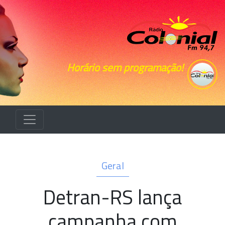
Horário sem programação!
Geral
Detran-RS lança
campanha com