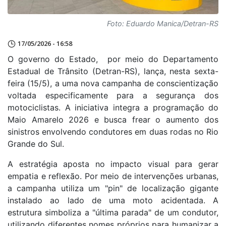
Foto: Eduardo Manica/Detran-RS
17/05/2026 - 16:58
O governo do Estado, por meio do Departamento
Estadual de Trânsito (Detran-RS), lança, nesta sexta-
feira (15/5), a uma nova campanha de conscientização
voltada especificamente para a segurança dos
motociclistas. A iniciativa integra a programação do
Maio Amarelo 2026 e busca frear o aumento dos
sinistros envolvendo condutores em duas rodas no Rio
Grande do Sul.
A estratégia aposta no impacto visual para gerar
empatia e reflexão. Por meio de intervenções urbanas,
a campanha utiliza um "pin" de localização gigante
instalado ao lado de uma moto acidentada. A
estrutura simboliza a "última parada" de um condutor,
utilizando diferentes nomes próprios para humanizar a