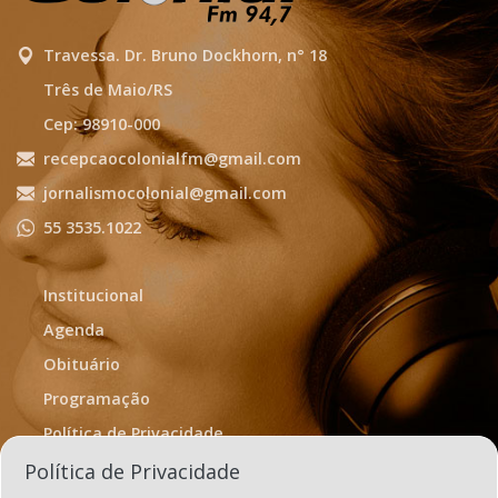
Travessa. Dr. Bruno Dockhorn, n° 18
Três de Maio/RS
Cep: 98910-000
recepcaocolonialfm@gmail.com
jornalismocolonial@gmail.com
55 3535.1022
Institucional
Agenda
Obituário
Programação
Política de Privacidade
Termos de Uso
Política de Privacidade