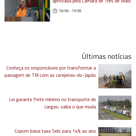
aprovada pela Câmara de Três de Maio
16/06 - 19:08
Últimas notícias
Conheça os responsáveis por transformar a
paisagem de TM com as cerejeiras-do-Japão
Lei garante frete mínimo no transporte de
cargas; saiba o que muda
Copom baixa taxa Selic para 14% ao ano