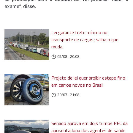
exame”, disse.
Lei garante frete mínimo no
transporte de cargas; saiba o que
muda
05/08 - 20:08
Projeto de lei quer proibir estepe fino
em carros novos no Brasil
20/07 - 21:08
Senado aprova em dois turnos PEC da
aposentadoria dos agentes de saúde