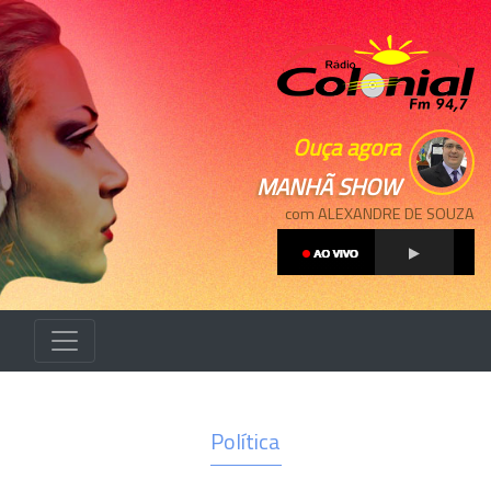
Ouça agora
MANHÃ SHOW
com ALEXANDRE DE SOUZA
Política