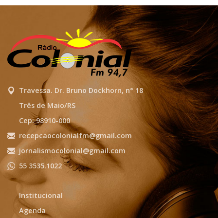
Travessa. Dr. Bruno Dockhorn, n° 18
Três de Maio/RS
Cep: 98910-000
recepcaocolonialfm@gmail.com
jornalismocolonial@gmail.com
55 3535.1022
Institucional
Agenda