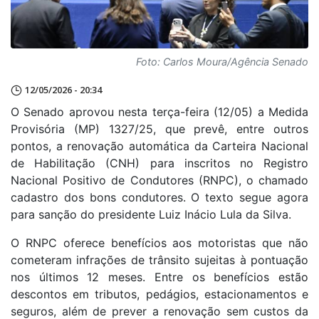
Foto: Carlos Moura/Agência Senado
12/05/2026 - 20:34
O Senado aprovou nesta terça-feira (12/05) a Medida
Provisória (MP) 1327/25, que prevê, entre outros
pontos, a renovação automática da Carteira Nacional
de Habilitação (CNH) para inscritos no Registro
Nacional Positivo de Condutores (RNPC), o chamado
cadastro dos bons condutores. O texto segue agora
para sanção do presidente Luiz Inácio Lula da Silva.
O RNPC oferece benefícios aos motoristas que não
cometeram infrações de trânsito sujeitas à pontuação
nos últimos 12 meses. Entre os benefícios estão
descontos em tributos, pedágios, estacionamentos e
seguros, além de prever a renovação sem custos da