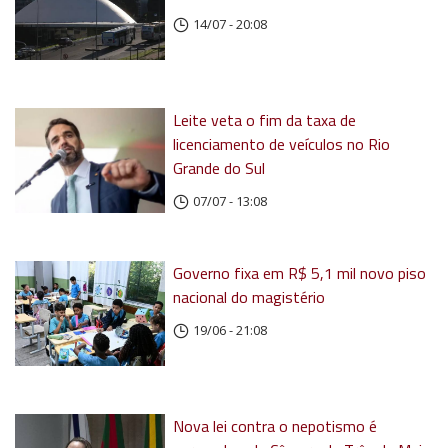
14/07 - 20:08
Leite veta o fim da taxa de
licenciamento de veículos no Rio
Grande do Sul
07/07 - 13:08
Governo fixa em R$ 5,1 mil novo piso
nacional do magistério
19/06 - 21:08
Nova lei contra o nepotismo é