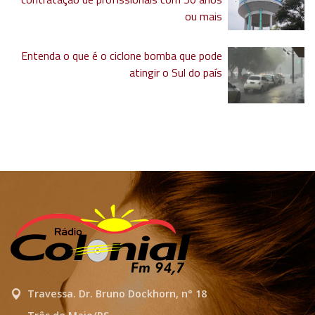
ou mais
Entenda o que é o ciclone bomba que pode
atingir o Sul do país
Travessa. Dr. Bruno Dockhorn, n° 18