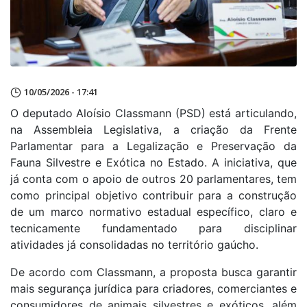
10/05/2026 - 17:41
O deputado Aloísio Classmann (PSD) está articulando,
na Assembleia Legislativa, a criação da Frente
Parlamentar para a Legalização e Preservação da
Fauna Silvestre e Exótica no Estado. A iniciativa, que
já conta com o apoio de outros 20 parlamentares, tem
como principal objetivo contribuir para a construção
de um marco normativo estadual específico, claro e
tecnicamente fundamentado para disciplinar
atividades já consolidadas no território gaúcho.
De acordo com Classmann, a proposta busca garantir
mais segurança jurídica para criadores, comerciantes e
consumidores de animais silvestres e exóticos, além