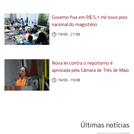
Governo fixa em R$ 5,1 mil novo piso
nacional do magistério
19/06 - 21:08
Nova lei contra o nepotismo é
aprovada pela Câmara de Três de Maio
16/06 - 19:08
Últimas notícias