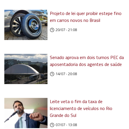
Projeto de lei quer proibir estepe fino
em carros novos no Brasil
20/07 - 21:08
Senado aprova em dois turnos PEC da
aposentadoria dos agentes de saúde
14/07 - 20:08
Leite veta o fim da taxa de
licenciamento de veículos no Rio
Grande do Sul
07/07 - 13:08