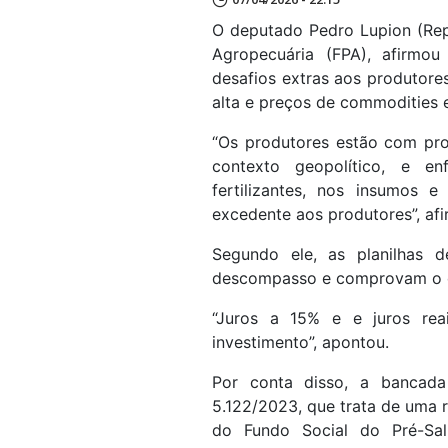
O deputado Pedro Lupion (Rep
Agropecuária (FPA), afirmou
desafios extras aos produtores
alta e preços de commodities 
“Os produtores estão com pro
contexto geopolítico, e en
fertilizantes, nos insumos e
excedente aos produtores”, afir
Segundo ele, as planilhas d
descompasso e comprovam o d
“Juros a 15% e e juros rea
investimento”, apontou.
Por conta disso, a bancada
5.122/2023, que trata de uma 
do Fundo Social do Pré-Sa