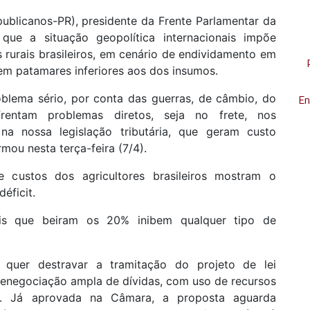
ublicanos-PR), presidente da Frente Parlamentar da
 que a situação geopolítica internacionais impõe
 rurais brasileiros, em cenário de endividamento em
em patamares inferiores aos dos insumos.
blema sério, por conta das guerras, de câmbio, do
En
frentam problemas diretos, seja no frete, nos
 na nossa legislação tributária, que geram custo
mou nesta terça-feira (7/4).
e custos dos agricultores brasileiros mostram o
éficit.
is que beiram os 20% inibem qualquer tipo de
 quer destravar a tramitação do projeto de lei
renegociação ampla de dívidas, com uso de recursos
l. Já aprovada na Câmara, a proposta aguarda