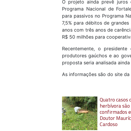
O projeto ainda prevê juros
Programa Nacional de Fortale
para passivos no Programa Na
7,5% para débitos de grandes 
anos com três anos de carência
R$ 50 milhões para cooperativ
Recentemente, o presidente 
produtores gaúchos e ao gove
proposta seria analisada aind
As informações são do site da 
Quatro casos d
herbívora são
confirmados 
Doutor Mauríc
Cardoso