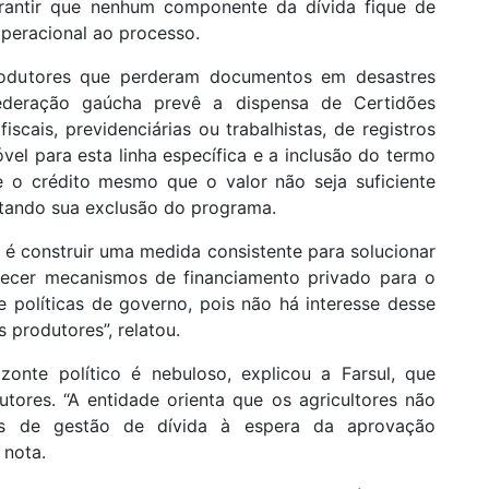
arantir que nenhum componente da dívida fique de
 operacional ao processo.
produtores que perderam documentos em desastres
federação gaúcha prevê a dispensa de Certidões
scais, previdenciárias ou trabalhistas, de registros
vel para esta linha específica e a inclusão do termo
ze o crédito mesmo que o valor não seja suficiente
vitando sua exclusão do programa.
 é construir uma medida consistente para solucionar
alecer mecanismos de financiamento privado para o
e políticas de governo, pois não há interesse desse
produtores”, relatou.
izonte político é nebuloso, explicou a Farsul, que
tores. “A entidade orienta que os agricultores não
ais de gestão de dívida à espera da aprovação
 nota.