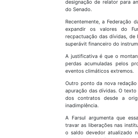
designação de relator para 
do Senado.
Recentemente, a Federação da
expandir os valores do Fu
recpactuação das dívidas, de 
superávit financeiro do instru
A justificativa é que o monta
perdas acumuladas pelos pro
eventos climáticos extremos.
Outro ponto da nova redação
apuração das dívidas. O texto
dos contratos desde a ori
inadimplência.
A Farsul argumenta que essa
travar as liberações nas insti
o saldo devedor atualizado n