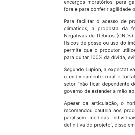
encargos moratórios, para g
fora e para conferir agilidade
Para facilitar o acesso de 
climáticos, a proposta da 
Negativas de Débitos (CNDs) fi
físicos de posse ou uso do imó
permite que o produtor utili
para quitar 100% da dívida, e
Segundo Lupion, a expectativa
o endividamento rural e fort
setor “não ficar dependente d
governo de estender a mão aos 
Apesar da articulação, o hor
recomendou cautela aos produ
paralisem medidas individu
definitiva do projeto”, disse em