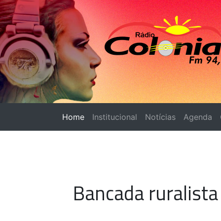
Home
(página atual)
Institucional
Notícias
Agenda
Bancada ruralista 