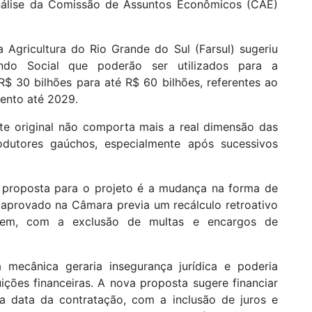
análise da Comissão de Assuntos Econômicos (CAE)
 Agricultura do Rio Grande do Sul (Farsul) sugeriu
ndo Social que poderão ser utilizados para a
R$ 30 bilhões para até R$ 60 bilhões, referentes ao
mento até 2029.
nte original não comporta mais a real dimensão das
dutores gaúchos, especialmente após sucessivos
 proposta para o projeto é a mudança na forma de
 aprovado na Câmara previa um recálculo retroativo
gem, com a exclusão de multas e encargos de
 mecânica geraria insegurança jurídica e poderia
tuições financeiras. A nova proposta sugere financiar
a data da contratação, com a inclusão de juros e