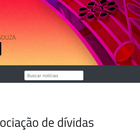
SOUZA
gociação de dívidas