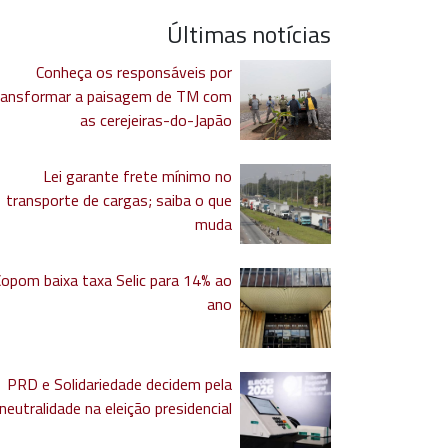
Últimas notícias
Conheça os responsáveis por
ransformar a paisagem de TM com
as cerejeiras-do-Japão
Lei garante frete mínimo no
transporte de cargas; saiba o que
muda
Copom baixa taxa Selic para 14% ao
ano
PRD e Solidariedade decidem pela
neutralidade na eleição presidencial