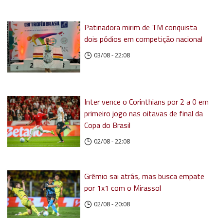
Patinadora mirim de TM conquista
dois pódios em competição nacional
03/08 - 22:08
Inter vence o Corinthians por 2 a 0 em
primeiro jogo nas oitavas de final da
Copa do Brasil
02/08 - 22:08
Grêmio sai atrás, mas busca empate
por 1x1 com o Mirassol
02/08 - 20:08