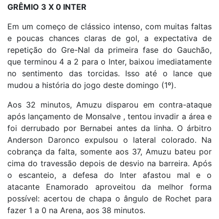
GRÊMIO 3 X 0 INTER
Em um começo de clássico intenso, com muitas faltas
e poucas chances claras de gol, a expectativa de
repetição do Gre-Nal da primeira fase do Gauchão,
que terminou 4 a 2 para o Inter, baixou imediatamente
no sentimento das torcidas. Isso até o lance que
mudou a história do jogo deste domingo (1º).
Aos 32 minutos, Amuzu disparou em contra-ataque
após lançamento de Monsalve , tentou invadir a área e
foi derrubado por Bernabei antes da linha. O árbitro
Anderson Daronco expulsou o lateral colorado. Na
cobrança da falta, somente aos 37, Amuzu bateu por
cima do travessão depois de desvio na barreira. Após
o escanteio, a defesa do Inter afastou mal e o
atacante Enamorado aproveitou da melhor forma
possível: acertou de chapa o ângulo de Rochet para
fazer 1 a 0 na Arena, aos 38 minutos.