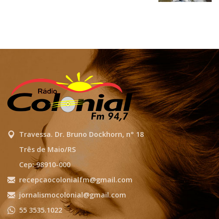
Travessa. Dr. Bruno Dockhorn, n° 18
Três de Maio/RS
Cep: 98910-000
recepcaocolonialfm@gmail.com
jornalismocolonial@gmail.com
55 3535.1022