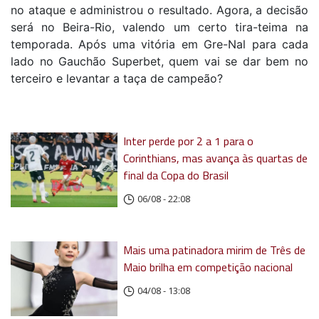
no ataque e administrou o resultado. Agora, a decisão
será no Beira-Rio, valendo um certo tira-teima na
temporada. Após uma vitória em Gre-Nal para cada
lado no Gauchão Superbet, quem vai se dar bem no
terceiro e levantar a taça de campeão?
Inter perde por 2 a 1 para o
Corinthians, mas avança às quartas de
final da Copa do Brasil
06/08 - 22:08
Mais uma patinadora mirim de Três de
Maio brilha em competição nacional
04/08 - 13:08