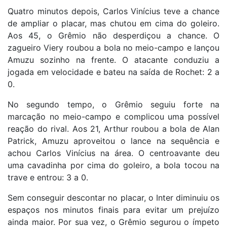
Quatro minutos depois, Carlos Vinícius teve a chance
de ampliar o placar, mas chutou em cima do goleiro.
Aos 45, o Grêmio não desperdiçou a chance. O
zagueiro Viery roubou a bola no meio-campo e lançou
Amuzu sozinho na frente. O atacante conduziu a
jogada em velocidade e bateu na saída de Rochet: 2 a
0.
No segundo tempo, o Grêmio seguiu forte na
marcação no meio-campo e complicou uma possível
reação do rival. Aos 21, Arthur roubou a bola de Alan
Patrick, Amuzu aproveitou o lance na sequência e
achou Carlos Vinícius na área. O centroavante deu
uma cavadinha por cima do goleiro, a bola tocou na
trave e entrou: 3 a 0.
Sem conseguir descontar no placar, o Inter diminuiu os
espaços nos minutos finais para evitar um prejuízo
ainda maior. Por sua vez, o Grêmio segurou o ímpeto