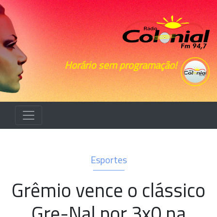
Horário sem programação!
Esportes
Grêmio vence o clássico
Gre-Nal por 3x0 na