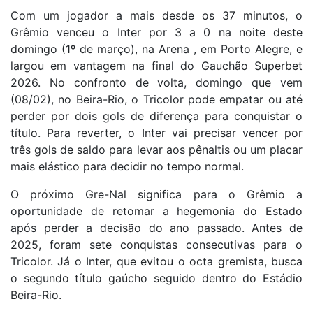
Com um jogador a mais desde os 37 minutos, o
Grêmio venceu o Inter por 3 a 0 na noite deste
domingo (1º de março), na Arena , em Porto Alegre, e
largou em vantagem na final do Gauchão Superbet
2026. No confronto de volta, domingo que vem
(08/02), no Beira-Rio, o Tricolor pode empatar ou até
perder por dois gols de diferença para conquistar o
título. Para reverter, o Inter vai precisar vencer por
três gols de saldo para levar aos pênaltis ou um placar
mais elástico para decidir no tempo normal.
O próximo Gre-Nal significa para o Grêmio a
oportunidade de retomar a hegemonia do Estado
após perder a decisão do ano passado. Antes de
2025, foram sete conquistas consecutivas para o
Tricolor. Já o Inter, que evitou o octa gremista, busca
o segundo título gaúcho seguido dentro do Estádio
Beira-Rio.