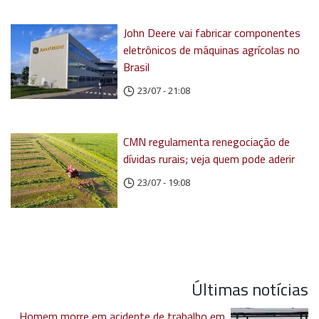
John Deere vai fabricar componentes
eletrônicos de máquinas agrícolas no
Brasil
23/07 - 21:08
CMN regulamenta renegociação de
dívidas rurais; veja quem pode aderir
23/07 - 19:08
Últimas notícias
Homem morre em acidente de trabalho em