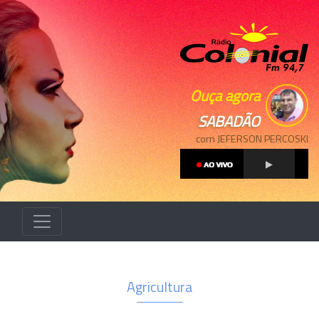
Ouça agora
SABADÃO
com JEFERSON PERCOSKI
Agricultura