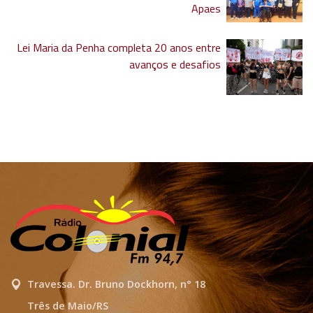
Apaes
Lei Maria da Penha completa 20 anos entre
avanços e desafios
Travessa. Dr. Bruno Dockhorn, n° 18
Três de Maio/RS