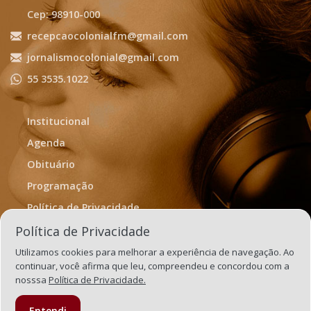
Cep: 98910-000
recepcaocolonialfm@gmail.com
jornalismocolonial@gmail.com
55 3535.1022
Institucional
Agenda
Obituário
Programação
Política de Privacidade
Termos de Uso
Política de Privacidade
Utilizamos cookies para melhorar a experiência de navegação. Ao
continuar, você afirma que leu, compreendeu e concordou com a
nosssa
Política de Privacidade.
Entendi