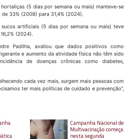
 hortaliças (5 dias por semana ou mais) manteve-se
do de 33% (2008) para 31,4% (2024).
sucos artificiais (5 dias por semana ou mais) teve
 16,2% (2024).
ndre Padilha, avaliou que dados positivos como
igerante e aumento da atividade física não têm sido
 incidência de doenças crônicas como diabetes,
nvelhecendo cada vez mais, surgem mais pessoas com
ecisamos ter mais políticas de cuidado e prevenção”,
ganha
Campanha Nacional de
Multivacinação começa
ática
nesta segunda