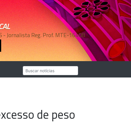
CAL
 Jornalista Reg. Prof. MTE-16408
excesso de peso