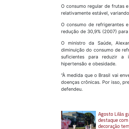
O consumo regular de frutas e
relativamente estável, varian
O consumo de refrigerantes e 
redução de 30,9% (2007) para
O ministro da Saúde, Alexa
diminuição do consumo de refr
suficientes para reduzir a
hipertensão e obesidade.
“À medida que o Brasil vai e
doenças crônicas. Por isso, pr
defendeu.
Agosto Lilás 
destaque com
decoração tem