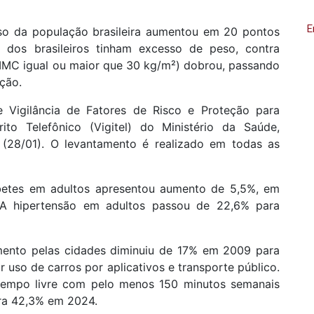
E
so da população brasileira aumentou em 20 pontos
 dos brasileiros tinham excesso de peso, contra
IMC igual ou maior que 30 kg/m²) dobrou, passando
ção.
Vigilância de Fatores de Risco e Proteção para
ito Telefônico (Vigitel) do Ministério da Saúde,
a (28/01). O levantamento é realizado em todas as
betes em adultos apresentou aumento de 5,5%, em
A hipertensão em adultos passou de 22,6% para
amento pelas cidades diminuiu de 17% em 2009 para
uso de carros por aplicativos e transporte público.
tempo livre com pelo menos 150 minutos semanais
ra 42,3% em 2024.