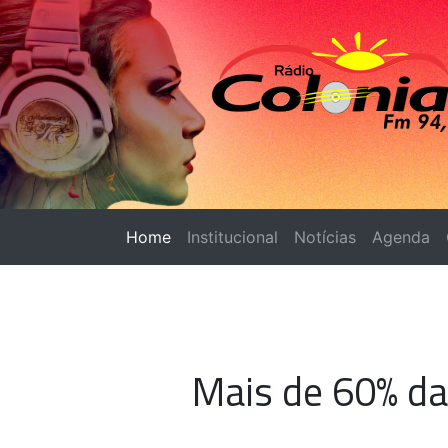
Home
(página atual)
Institucional
Notícias
Agenda
Mais de 60% da