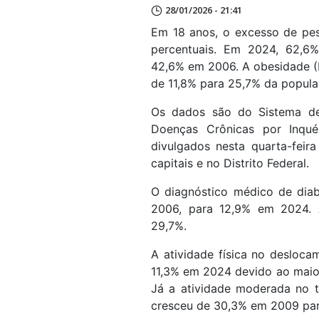
28/01/2026 - 21:41
Em 18 anos, o excesso de pe
percentuais. Em 2024, 62,6%
42,6% em 2006. A obesidade (
de 11,8% para 25,7% da popula
Os dados são do Sistema de 
Doenças Crônicas por Inquér
divulgados nesta quarta-feir
capitais e no Distrito Federal.
O diagnóstico médico de dia
2006, para 12,9% em 2024. 
29,7%.
A atividade física no desloc
11,3% em 2024 devido ao maior 
Já a atividade moderada no 
cresceu de 30,3% em 2009 pa