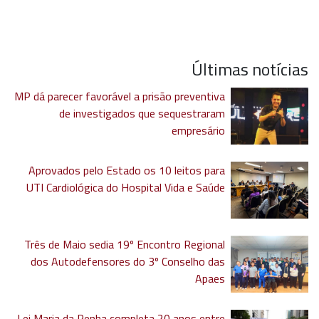
Últimas notícias
MP dá parecer favorável a prisão preventiva
de investigados que sequestraram
empresário
Aprovados pelo Estado os 10 leitos para
UTI Cardiológica do Hospital Vida e Saúde
Três de Maio sedia 19º Encontro Regional
dos Autodefensores do 3º Conselho das
Apaes
Lei Maria da Penha completa 20 anos entre