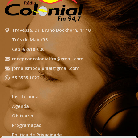
Travessa. Dr. Bruno Dockhorn, n° 18
Três de Maio/RS
Cep: 98910-000
recepcaocolonialfm@gmail.com
jornalismocolonial@gmail.com
55 3535.1022
Institucional
Agenda
Obituário
Programação
Política de Privacidade