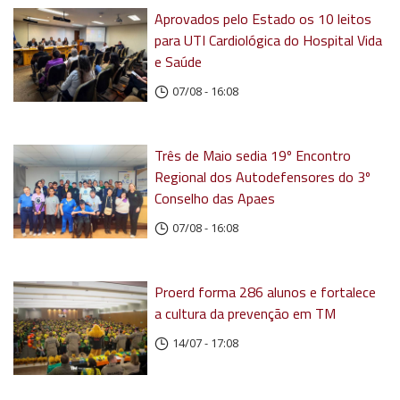
Aprovados pelo Estado os 10 leitos
para UTI Cardiológica do Hospital Vida
e Saúde
07/08 - 16:08
Três de Maio sedia 19º Encontro
Regional dos Autodefensores do 3º
Conselho das Apaes
07/08 - 16:08
Proerd forma 286 alunos e fortalece
a cultura da prevenção em TM
14/07 - 17:08