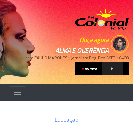
Ouça agora
ALMA E QUERÊNCIA
com PAULO MARQUES - Jornalista Reg. Prof. MTE-16408
Educação