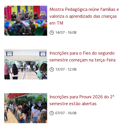
Mostra Pedagógica reúne famílias e
valoriza o aprendizado das crianças
em TM
14/07 - 16:08
Inscrições para o Fies do segundo
semestre começam na terça-feira
13/07 - 12:08
Inscrições para Prouni 2026 do 2º
semestre estão abertas
07/07 - 16:08