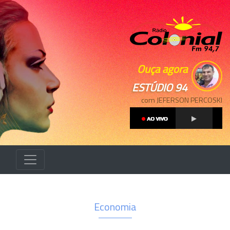
Ouça agora
ESTÚDIO 94
com JEFERSON PERCOSKI
Economia