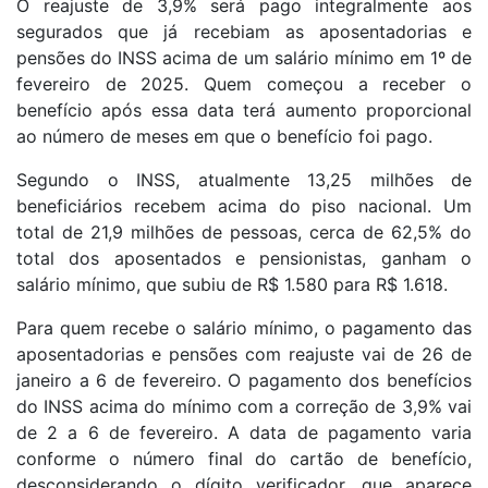
O reajuste de 3,9% será pago integralmente aos
segurados que já recebiam as aposentadorias e
pensões do INSS acima de um salário mínimo em 1º de
fevereiro de 2025. Quem começou a receber o
benefício após essa data terá aumento proporcional
ao número de meses em que o benefício foi pago.
Segundo o INSS, atualmente 13,25 milhões de
beneficiários recebem acima do piso nacional. Um
total de 21,9 milhões de pessoas, cerca de 62,5% do
total dos aposentados e pensionistas, ganham o
salário mínimo, que subiu de R$ 1.580 para R$ 1.618.
Para quem recebe o salário mínimo, o pagamento das
aposentadorias e pensões com reajuste vai de 26 de
janeiro a 6 de fevereiro. O pagamento dos benefícios
do INSS acima do mínimo com a correção de 3,9% vai
de 2 a 6 de fevereiro. A data de pagamento varia
conforme o número final do cartão de benefício,
desconsiderando o dígito verificador, que aparece