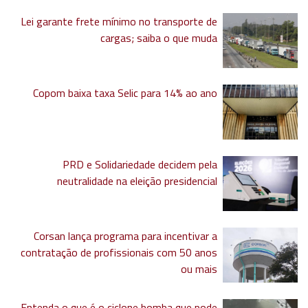
Lei garante frete mínimo no transporte de
cargas; saiba o que muda
Copom baixa taxa Selic para 14% ao ano
PRD e Solidariedade decidem pela
neutralidade na eleição presidencial
Corsan lança programa para incentivar a
contratação de profissionais com 50 anos
ou mais
Entenda o que é o ciclone bomba que pode