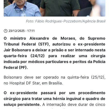
Foto: Fábio Rodrigues-Pozzebom/Agência Brasil
23/12/2025 - 17:11
O ministro Alexandre de Moraes, do Supremo
Tribunal Federal (STF), autorizou o ex-presidente
Jair Bolsonaro a deixar a prisão e ser internado nesta
quarta-feira (24/12) para realizar uma cirurgia
indicada por médicos particulares e peritos da Polícia
Federal (PF).
Bolsonaro deve ser operado na quinta-feira (25/12),
no Hospital DF Star, em Brasília.
O ex-presidente passará por um procedimento
cirúrgico para tratar uma hérnia inguinal e quadro de
soluço persistente.
A internação deve durar de cinco