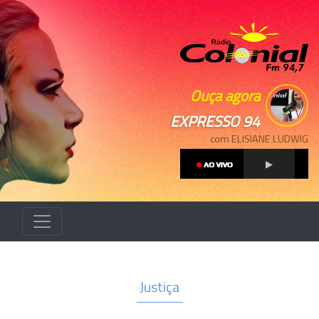
Ouça agora
EXPRESSO 94
com ELISIANE LUDWIG
Justiça