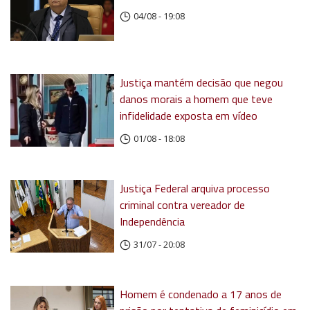
04/08 - 19:08
Justiça mantém decisão que negou
danos morais a homem que teve
infidelidade exposta em vídeo
01/08 - 18:08
Justiça Federal arquiva processo
criminal contra vereador de
Independência
31/07 - 20:08
Homem é condenado a 17 anos de