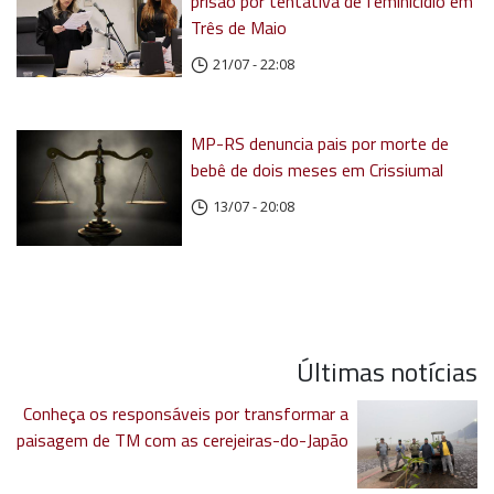
prisão por tentativa de feminicídio em
Três de Maio
21/07 - 22:08
MP-RS denuncia pais por morte de
bebê de dois meses em Crissiumal
13/07 - 20:08
Últimas notícias
Conheça os responsáveis por transformar a
paisagem de TM com as cerejeiras-do-Japão