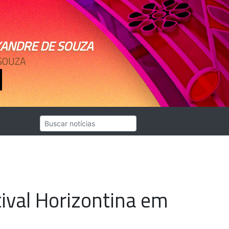
XANDRE DE SOUZA
SOUZA
ival Horizontina em