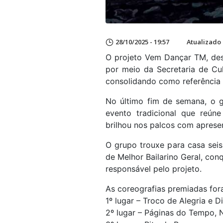
28/10/2025 - 19:57
Atualizado 
O projeto Vem Dançar TM, des
por meio da Secretaria de Cu
consolidando como referência c
No último fim de semana, o g
evento tradicional que reún
brilhou nos palcos com aprese
O grupo trouxe para casa seis
de Melhor Bailarino Geral, con
responsável pelo projeto.
As coreografias premiadas for
1º lugar – Troco de Alegria e D
2º lugar – Páginas do Tempo, 