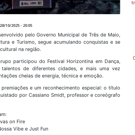
t
28/10/2025 - 20:05
envolvido pelo Governo Municipal de Três de Maio,
ltura e Turismo, segue acumulando conquistas e se
ultural na região.
rupo participou do Festival Horizontina em Dança,
e talentos de diferentes cidades, e mais uma vez
ntações cheias de energia, técnica e emoção.
 premiações e um reconhecimento especial: o título
quistado por Cassiano Smidt, professor e coreógrafo
am:
ivas on Fire
Nossa Vibe e Just Fun