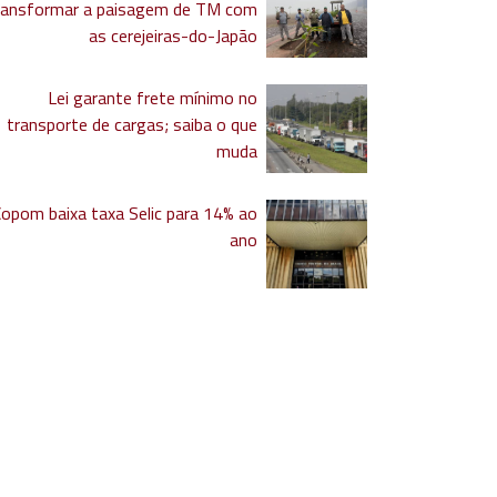
ransformar a paisagem de TM com
as cerejeiras-do-Japão
Lei garante frete mínimo no
transporte de cargas; saiba o que
muda
Copom baixa taxa Selic para 14% ao
ano