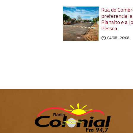
Rua do Comérc
preferencial e
Planalto e a J
Pessoa
04/08 - 20:08